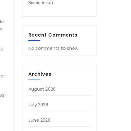
Bisnis Anda
No.
ut
Recent Comments
No comments to show.
an
Archives
gar
August 2026
sa
July 2026
June 2026