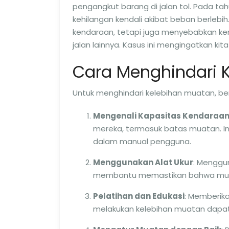
pengangkut barang di jalan tol. Pada ta
kehilangan kendali akibat beban berlebi
kendaraan, tetapi juga menyebabkan k
jalan lainnya. Kasus ini mengingatkan k
Cara Menghindari 
Untuk menghindari kelebihan muatan, be
Mengenali Kapasitas Kendaraa
mereka, termasuk batas muatan. Ini
dalam manual pengguna.
Menggunakan Alat Ukur
: Menggu
membantu memastikan bahwa muatan
Pelatihan dan Edukasi
: Memberik
melakukan kelebihan muatan dapat