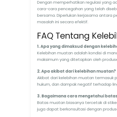
Dengan memperhatikan regulasi yang a
cara-cara pencegahan yang telah disebu
bersama. Diperlukan kerjasama antara 
masalah ini secara efektif.
FAQ Tentang Keleb
1. Apa yang dimaksud dengan kelebi
Kelebihan muatan adalah kondisi di man
maksimum yang ditetapkan oleh produsen
2. Apa akibat dari kelebihan muatan?
Akibat dari kelebihan muatan termasuk p
hukum, dan dampak negatif terhadap li
3. Bagaimana cara mengetahui bata
Batas muatan biasanya tercetak di sti
juga dapat berkonsultasi dengan produs