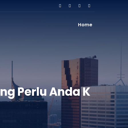
Home
g Perlu Anda K