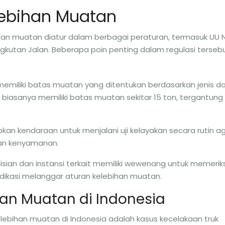
elebihan Muatan
ihan muatan diatur dalam berbagai peraturan, termasuk UU 
ngkutan Jalan. Beberapa poin penting dalam regulasi terseb
memiliki batas muatan yang ditentukan berdasarkan jenis d
n biasanya memiliki batas muatan sekitar 15 ton, tergantung
kan kendaraan untuk menjalani uji kelayakan secara rutin a
an kenyamanan.
lisian dan instansi terkait memiliki wewenang untuk memerik
dikasi melanggar aturan kelebihan muatan.
an Muatan di Indonesia
lebihan muatan di Indonesia adalah kasus kecelakaan truk