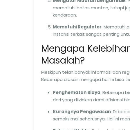
Mengatur Muatan dengan Baik
:
mematuhi batas muatan, tetapi jug
kendaraan.
Mematuhi Regulator
: Mematuhi a
instansi terkait sangat penting un
Mengapa Kelebihan
Masalah?
Meskipun telah banyak informasi dan regula
Beberapa alasan mengapa hal ini bisa te
Penghematan Biaya
: Beberapa b
dari yang diizinkan demi efisiensi 
Kurangnya Pengawasan
: Di beb
semaksimal seharusnya. Hal ini 