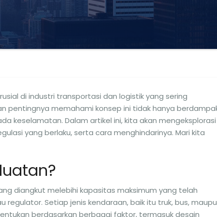
al di industri transportasi dan logistik yang sering
an pentingnya memahami konsep ini tidak hanya berdampa
ada keselamatan. Dalam artikel ini, kita akan mengeksplorasi
ulasi yang berlaku, serta cara menghindarinya. Mari kita
Muatan?
yang diangkut melebihi kapasitas maksimum yang telah
regulator. Setiap jenis kendaraan, baik itu truk, bus, maup
tentukan berdasarkan berbagai faktor, termasuk desain