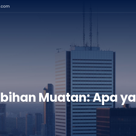
r.com
ihan Muatan: Apa yan