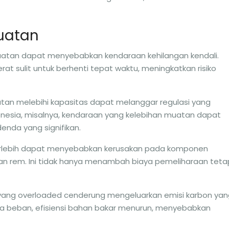
uatan
uatan dapat menyebabkan kendaraan kehilangan kendali.
erat sulit untuk berhenti tepat waktu, meningkatkan risiko
tan melebihi kapasitas dapat melanggar regulasi yang
donesia, misalnya, kendaraan yang kelebihan muatan dapat
enda yang signifikan.
erlebih dapat menyebabkan kerusakan pada komponen
dan rem. Ini tidak hanya menambah biaya pemeliharaan teta
yang overloaded cenderung mengeluarkan emisi karbon yan
a beban, efisiensi bahan bakar menurun, menyebabkan