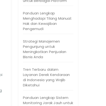
untuk Berbagai Platform
Panduan Lengkap
Menghadapi Tilang Manual:
Hak dan Kewajiban
Pengemudi
Strategi Manajemen
Pengunjung untuk
Meningkatkan Penjualan
Bisnis Anda
Tren Terbaru dalam
pi
Layanan Derek Kendaraan
di Indonesia yang Wajib
Diketahui
g
Panduan Lengkap Sistem
Monitoring Jarak Jauh untuk