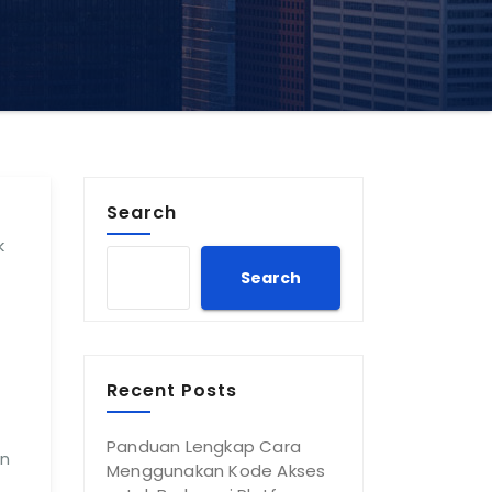
Search
k
Search
Recent Posts
Panduan Lengkap Cara
un
Menggunakan Kode Akses