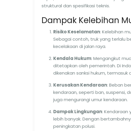
struktural dan spesifikasi teknis.
Dampak Kelebihan M
Risiko Keselamatan
: Kelebihan m
Sebagai contoh, truk yang terlalu b
kecelakaan di jalan raya.
Kendala Hukum
: Mengangkut mua
ditetapkan oleh pemerintah. Di In
dikenakan sanksi hukum, termasuk d
Kerusakan Kendaraan
: Beban b
kendaraan, seperti ban, suspensi, 
juga mengurangi umur kendaraan.
Dampak Lingkungan
: Kendaraan 
lebih banyak. Dengan bertambahny
peningkatan polusi.