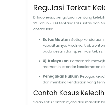
Regulasi Terkait K
Di Indonesia, pengaturan tentang keleb
22 Tahun 2009 tentang Lalu Lintas dan A
antara lain:
Batas Muatan
: Setiap kendaraan 
kapasitasnya. Misalnya, truk tronto
pada desain dan spesifikasi teknis.
Uji Kelayakan
: Pemerintah mewajib
memenuhi standar keselamatan d
Penegakan Hukum
: Petugas kepo
dan menilang kendaraan yang terin
Contoh Kasus Kelebih
Salah satu contoh nyata dari masalah ke