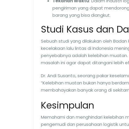
Tekanan Waktu
: Dalam industri l
pengiriman yang dapat mendorong
barang yang bisa diangkut.
Studi Kasus dan Da
Sebuah studi yang dilakukan oleh Badan
kecelakaan lalu lintas di Indonesia meni
penyebabnya adalah kelebihan muatan. D
masalah ini agar dapat ditangani lebih ef
Dr. Andi Susanto, seorang pakar keselama
“Kelebihan muatan bukan hanya berdampa
membahayakan banyak orang di sekitarn
Kesimpulan
Memahami dan menghindari kelebihan mu
pengemudi dan perusahaan logistik untuk