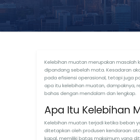
Kelebihan muatan merupakan masalah krusi
dipandang sebelah mata. Kesadaran ak
pada efisiensi operasional, tetapi juga p
apa itu kelebihan muatan, dampaknya, reg
bahas dengan mendalam dan lengkap.
Apa Itu Kelebihan 
Kelebihan muatan terjadi ketika beban 
ditetapkan oleh produsen kendaraan atau 
kapal, memiliki batas maksimum yang di