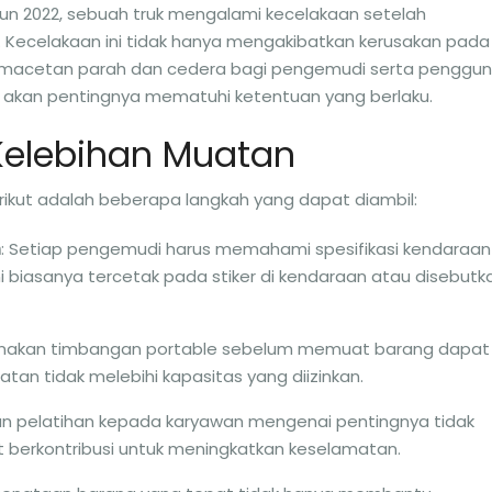
hun 2022, sebuah truk mengalami kecelakaan setelah
h. Kecelakaan ini tidak hanya mengakibatkan kerusakan pada
emacetan parah dan cedera bagi pengemudi serta penggu
ita akan pentingnya mematuhi ketentuan yang berlaku.
Kelebihan Muatan
rikut adalah beberapa langkah yang dapat diambil:
n
: Setiap pengemudi harus memahami spesifikasi kendaraan
 biasanya tercetak pada stiker di kendaraan atau disebutk
nakan timbangan portable sebelum memuat barang dapat
 tidak melebihi kapasitas yang diizinkan.
an pelatihan kepada karyawan mengenai pentingnya tidak
 berkontribusi untuk meningkatkan keselamatan.