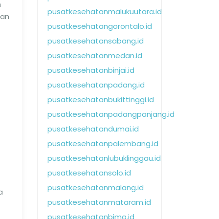
n
pusatkesehatanmalukuutara.id
tan
pusatkesehatangorontalo.id
pusatkesehatansabang.id
pusatkesehatanmedan.id
pusatkesehatanbinjai.id
pusatkesehatanpadang.id
pusatkesehatanbukittinggi.id
pusatkesehatanpadangpanjang.id
pusatkesehatandumai.id
pusatkesehatanpalembang.id
pusatkesehatanlubuklinggau.id
pusatkesehatansolo.id
pusatkesehatanmalang.id
a
pusatkesehatanmataram.id
pusatkesehatanbima.id