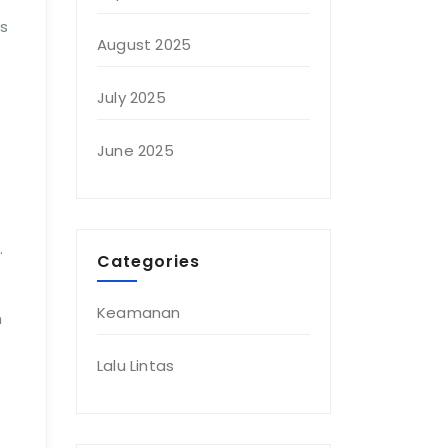
as
August 2025
July 2025
June 2025
.
Categories
Keamanan
h
Lalu Lintas