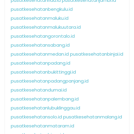
pusatkesehatanriau.id
pusatkesehatanjambi.id
pusatkesehatanbengkulu.id
pusatkesehatanmaluku.id
pusatkesehatanmalukuutara.id
pusatkesehatangorontalo.id
pusatkesehatansabang.id
pusatkesehatanmedan.id
pusatkesehatanbinjai.id
pusatkesehatanpadang.id
pusatkesehatanbukittinggi.id
pusatkesehatanpadangpanjang.id
pusatkesehatandumai.id
pusatkesehatanpalembang.id
pusatkesehatanlubuklinggau.id
pusatkesehatansolo.id
pusatkesehatanmalang.id
pusatkesehatanmataram.id