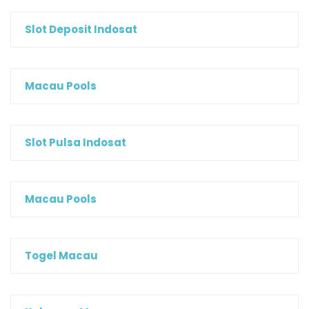
Slot Deposit Indosat
Macau Pools
Slot Pulsa Indosat
Macau Pools
Togel Macau