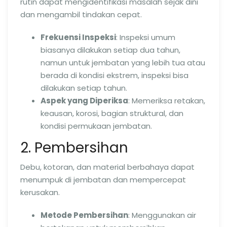
rutin dapat mengidentifikasi masalah sejak dini
dan mengambil tindakan cepat.
Frekuensi Inspeksi
: Inspeksi umum
biasanya dilakukan setiap dua tahun,
namun untuk jembatan yang lebih tua atau
berada di kondisi ekstrem, inspeksi bisa
dilakukan setiap tahun.
Aspek yang Diperiksa
: Memeriksa retakan,
keausan, korosi, bagian struktural, dan
kondisi permukaan jembatan.
2. Pembersihan
Debu, kotoran, dan material berbahaya dapat
menumpuk di jembatan dan mempercepat
kerusakan.
Metode Pembersihan
: Menggunakan air