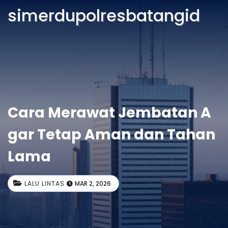
simerdupolresbatangid
Cara Merawat Jembatan A
gar Tetap Aman dan Tahan
Lama
LALU LINTAS
MAR 2, 2026