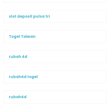
slot deposit pulsa tri
Togel Taiwan
rubah 4d
rubah4d togel
rubah4d