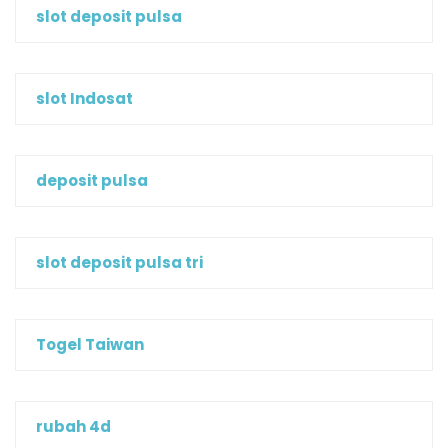
slot deposit pulsa
slot Indosat
deposit pulsa
slot deposit pulsa tri
Togel Taiwan
rubah 4d