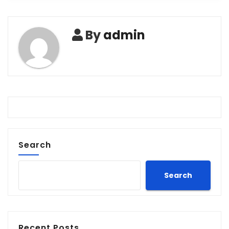
By
admin
Search
Search
Recent Posts