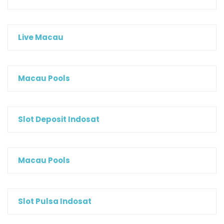
Live Macau
Macau Pools
Slot Deposit Indosat
Macau Pools
Slot Pulsa Indosat