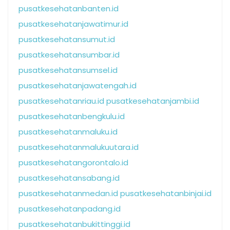
pusatkesehatanbanten.id
pusatkesehatanjawatimur.id
pusatkesehatansumut.id
pusatkesehatansumbar.id
pusatkesehatansumsel.id
pusatkesehatanjawatengah.id
pusatkesehatanriau.id
pusatkesehatanjambi.id
pusatkesehatanbengkulu.id
pusatkesehatanmaluku.id
pusatkesehatanmalukuutara.id
pusatkesehatangorontalo.id
pusatkesehatansabang.id
pusatkesehatanmedan.id
pusatkesehatanbinjai.id
pusatkesehatanpadang.id
pusatkesehatanbukittinggi.id