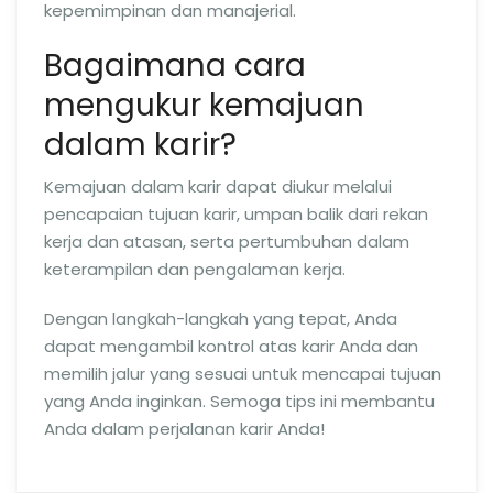
kepemimpinan dan manajerial.
Bagaimana cara
mengukur kemajuan
dalam karir?
Kemajuan dalam karir dapat diukur melalui
pencapaian tujuan karir, umpan balik dari rekan
kerja dan atasan, serta pertumbuhan dalam
keterampilan dan pengalaman kerja.
Dengan langkah-langkah yang tepat, Anda
dapat mengambil kontrol atas karir Anda dan
memilih jalur yang sesuai untuk mencapai tujuan
yang Anda inginkan. Semoga tips ini membantu
Anda dalam perjalanan karir Anda!