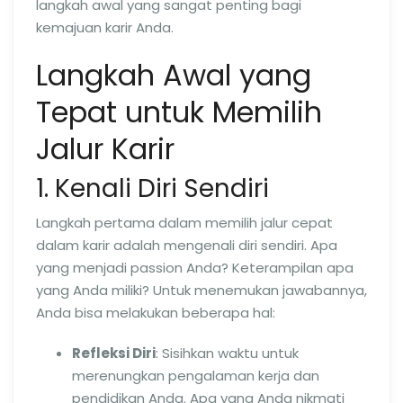
langkah awal yang sangat penting bagi
kemajuan karir Anda.
Langkah Awal yang
Tepat untuk Memilih
Jalur Karir
1. Kenali Diri Sendiri
Langkah pertama dalam memilih jalur cepat
dalam karir adalah mengenali diri sendiri. Apa
yang menjadi passion Anda? Keterampilan apa
yang Anda miliki? Untuk menemukan jawabannya,
Anda bisa melakukan beberapa hal:
Refleksi Diri
: Sisihkan waktu untuk
merenungkan pengalaman kerja dan
pendidikan Anda. Apa yang Anda nikmati