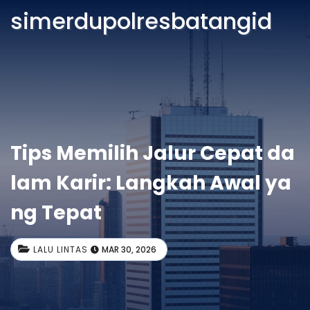
simerdupolresbatangid
Tips Memilih Jalur Cepat da
lam Karir: Langkah Awal ya
ng Tepat
LALU LINTAS
MAR 30, 2026