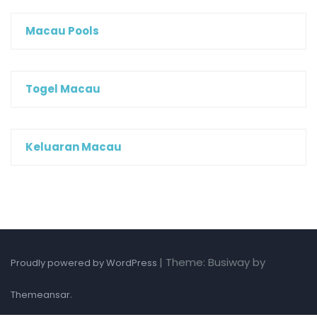
Macau Pools
Togel Macau
Keluaran Macau
|
Theme: Busiway by
Proudly powered by WordPress
.
Themeansar