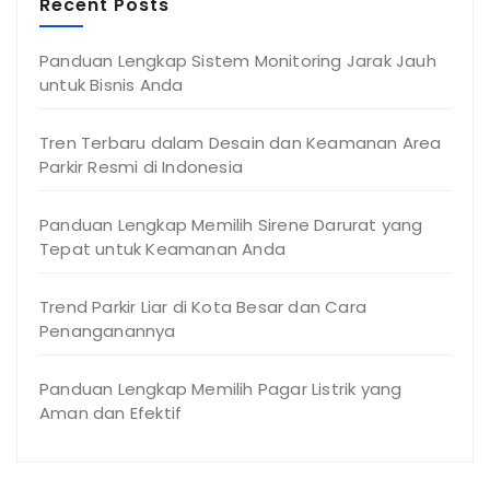
Recent Posts
Panduan Lengkap Sistem Monitoring Jarak Jauh
untuk Bisnis Anda
Tren Terbaru dalam Desain dan Keamanan Area
Parkir Resmi di Indonesia
Panduan Lengkap Memilih Sirene Darurat yang
Tepat untuk Keamanan Anda
Trend Parkir Liar di Kota Besar dan Cara
Penanganannya
Panduan Lengkap Memilih Pagar Listrik yang
Aman dan Efektif