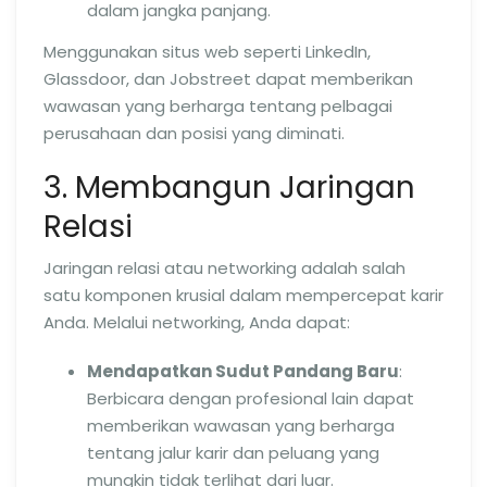
dalam jangka panjang.
Menggunakan situs web seperti LinkedIn,
Glassdoor, dan Jobstreet dapat memberikan
wawasan yang berharga tentang pelbagai
perusahaan dan posisi yang diminati.
3. Membangun Jaringan
Relasi
Jaringan relasi atau networking adalah salah
satu komponen krusial dalam mempercepat karir
Anda. Melalui networking, Anda dapat:
Mendapatkan Sudut Pandang Baru
:
Berbicara dengan profesional lain dapat
memberikan wawasan yang berharga
tentang jalur karir dan peluang yang
mungkin tidak terlihat dari luar.