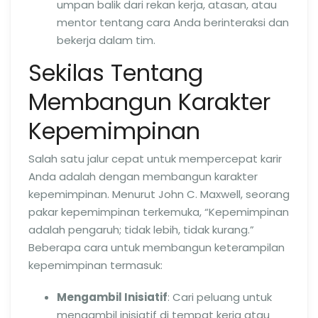
umpan balik dari rekan kerja, atasan, atau
mentor tentang cara Anda berinteraksi dan
bekerja dalam tim.
Sekilas Tentang
Membangun Karakter
Kepemimpinan
Salah satu jalur cepat untuk mempercepat karir
Anda adalah dengan membangun karakter
kepemimpinan. Menurut John C. Maxwell, seorang
pakar kepemimpinan terkemuka, “Kepemimpinan
adalah pengaruh; tidak lebih, tidak kurang.”
Beberapa cara untuk membangun keterampilan
kepemimpinan termasuk:
Mengambil Inisiatif
: Cari peluang untuk
mengambil inisiatif di tempat kerja atau