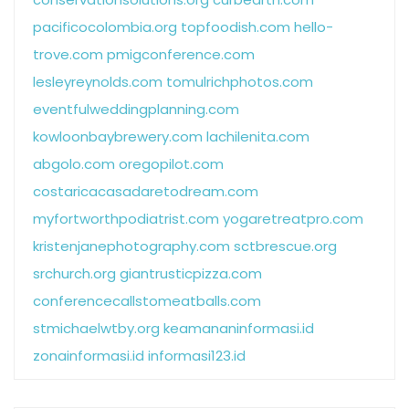
pacificocolombia.org
topfoodish.com
hello-
trove.com
pmigconference.com
lesleyreynolds.com
tomulrichphotos.com
eventfulweddingplanning.com
kowloonbaybrewery.com
lachilenita.com
abgolo.com
oregopilot.com
costaricacasadaretodream.com
myfortworthpodiatrist.com
yogaretreatpro.com
kristenjanephotography.com
sctbrescue.org
srchurch.org
giantrusticpizza.com
conferencecallstomeatballs.com
stmichaelwtby.org
keamananinformasi.id
zonainformasi.id
informasi123.id