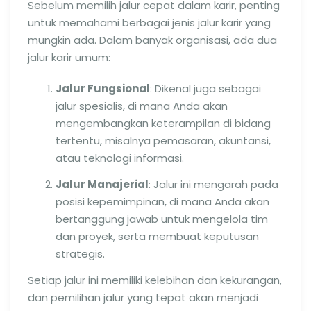
Sebelum memilih jalur cepat dalam karir, penting
untuk memahami berbagai jenis jalur karir yang
mungkin ada. Dalam banyak organisasi, ada dua
jalur karir umum:
Jalur Fungsional
: Dikenal juga sebagai
jalur spesialis, di mana Anda akan
mengembangkan keterampilan di bidang
tertentu, misalnya pemasaran, akuntansi,
atau teknologi informasi.
Jalur Manajerial
: Jalur ini mengarah pada
posisi kepemimpinan, di mana Anda akan
bertanggung jawab untuk mengelola tim
dan proyek, serta membuat keputusan
strategis.
Setiap jalur ini memiliki kelebihan dan kekurangan,
dan pemilihan jalur yang tepat akan menjadi