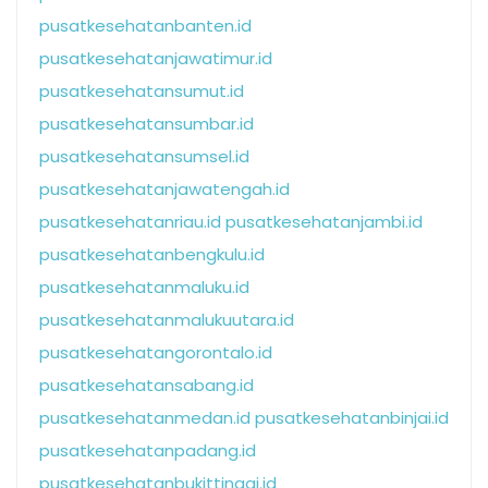
pusatkesehatanbanten.id
pusatkesehatanjawatimur.id
pusatkesehatansumut.id
pusatkesehatansumbar.id
pusatkesehatansumsel.id
pusatkesehatanjawatengah.id
pusatkesehatanriau.id
pusatkesehatanjambi.id
pusatkesehatanbengkulu.id
pusatkesehatanmaluku.id
pusatkesehatanmalukuutara.id
pusatkesehatangorontalo.id
pusatkesehatansabang.id
pusatkesehatanmedan.id
pusatkesehatanbinjai.id
pusatkesehatanpadang.id
pusatkesehatanbukittinggi.id