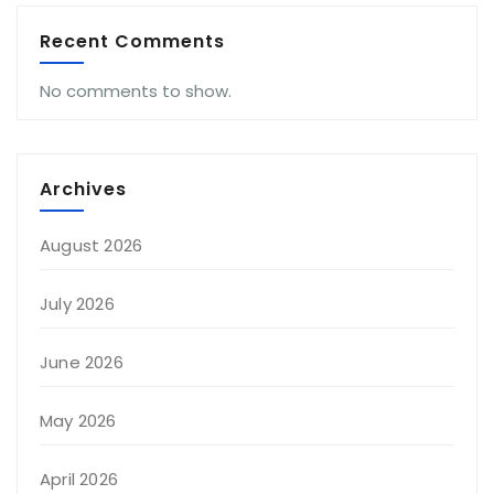
Recent Comments
No comments to show.
Archives
August 2026
July 2026
June 2026
May 2026
April 2026