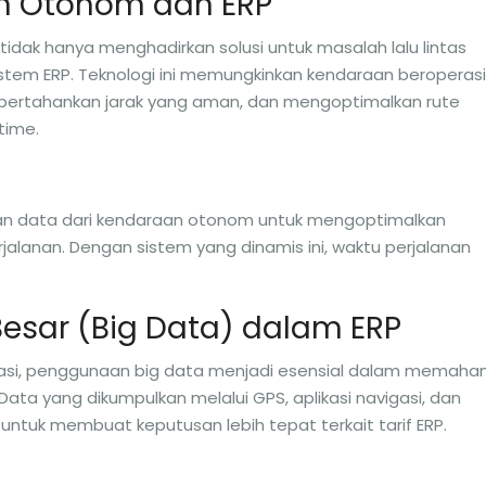
an Otonom dan ERP
tidak hanya menghadirkan solusi untuk masalah lalu lintas
istem ERP. Teknologi ini memungkinkan kendaraan beroperasi
mpertahankan jarak yang aman, dan mengoptimalkan rute
time.
kan data dari kendaraan otonom untuk mengoptimalkan
erjalanan. Dengan sistem yang dinamis ini, waktu perjalanan
esar (Big Data) dalam ERP
asi, penggunaan big data menjadi esensial dalam memaha
 Data yang dikumpulkan melalui GPS, aplikasi navigasi, dan
untuk membuat keputusan lebih tepat terkait tarif ERP.