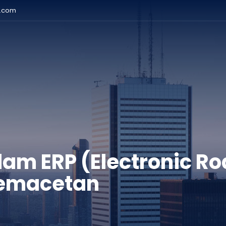
r.com
am ERP (Electronic Ro
Kemacetan