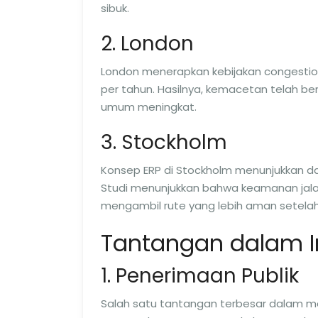
sibuk.
2. London
London menerapkan kebijakan congestion
per tahun. Hasilnya, kemacetan telah b
umum meningkat.
3. Stockholm
Konsep ERP di Stockholm menunjukkan d
Studi menunjukkan bahwa keamanan jala
mengambil rute yang lebih aman setelah 
Tantangan dalam I
1. Penerimaan Publik
Salah satu tantangan terbesar dalam m