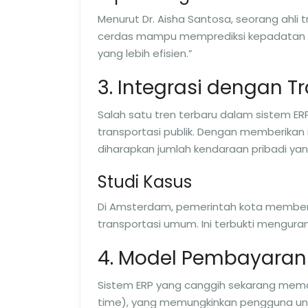
Menurut Dr. Aisha Santosa, seorang ahli t
cerdas mampu memprediksi kepadatan l
yang lebih efisien.”
3. Integrasi dengan Tr
Salah satu tren terbaru dalam sistem ERP
transportasi publik. Dengan memberikan i
diharapkan jumlah kendaraan pribadi ya
Studi Kasus
Di Amsterdam, pemerintah kota member
transportasi umum. Ini terbukti menguran
4. Model Pembayaran
Sistem ERP yang canggih sekarang mema
time), yang memungkinkan pengguna untuk