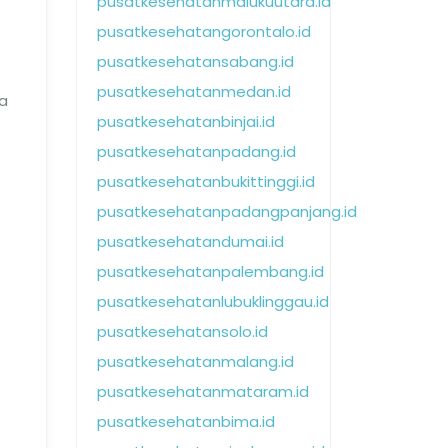
pusatkesehatanmalukuutara.id
pusatkesehatangorontalo.id
pusatkesehatansabang.id
pusatkesehatanmedan.id
a
pusatkesehatanbinjai.id
pusatkesehatanpadang.id
pusatkesehatanbukittinggi.id
pusatkesehatanpadangpanjang.id
pusatkesehatandumai.id
pusatkesehatanpalembang.id
pusatkesehatanlubuklinggau.id
pusatkesehatansolo.id
pusatkesehatanmalang.id
pusatkesehatanmataram.id
pusatkesehatanbima.id