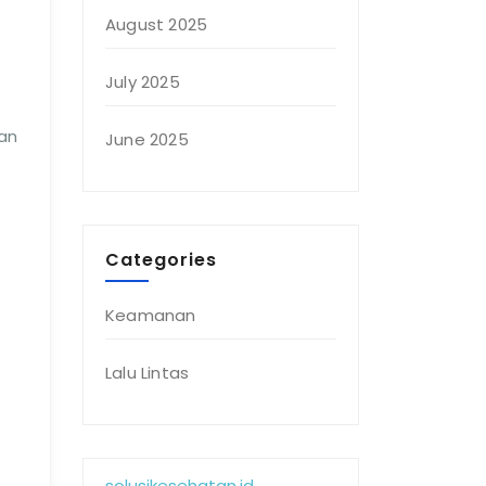
August 2025
July 2025
kan
June 2025
Categories
Keamanan
Lalu Lintas
solusikesehatan.id