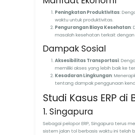
Manfaat Ekonomi
Peningkatan Produktivitas
: Deng
waktu untuk produktivitas.
Pengurangan Biaya Kesehatan
:
masalah kesehatan terkait dengan k
Dampak Sosial
Aksesibilitas Transportasi
: Deng
memiliki akses yang lebih baik ke t
Kesadaran Lingkungan
: Menerap
tentang dampak penggunaan kenda
Studi Kasus ERP di
1. Singapura
Sebagai pelopor ERP, Singapura terus m
sistem jalan tol berbasis waktu ini tela