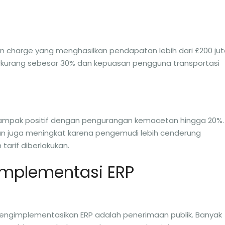
 charge yang menghasilkan pendapatan lebih dari £200 jut
erkurang sebesar 30% dan kepuasan pengguna transportasi
ampak positif dengan pengurangan kemacetan hingga 20%.
n juga meningkat karena pengemudi lebih cenderung
tarif diberlakukan.
mplementasi ERP
engimplementasikan ERP adalah penerimaan publik. Banyak