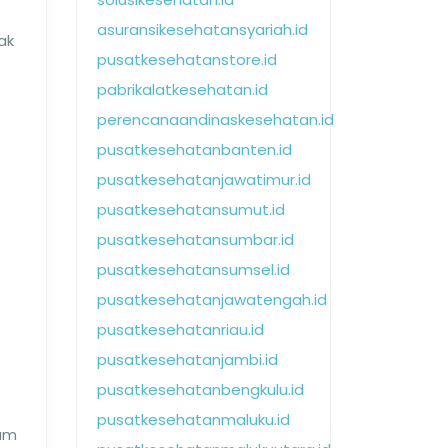
asuransikesehatansyariah.id
ak
pusatkesehatanstore.id
pabrikalatkesehatan.id
perencanaandinaskesehatan.id
pusatkesehatanbanten.id
pusatkesehatanjawatimur.id
pusatkesehatansumut.id
pusatkesehatansumbar.id
pusatkesehatansumsel.id
pusatkesehatanjawatengah.id
pusatkesehatanriau.id
pusatkesehatanjambi.id
pusatkesehatanbengkulu.id
pusatkesehatanmaluku.id
jam