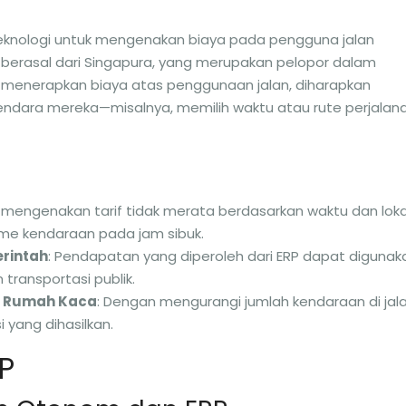
knologi untuk mengenakan biaya pada pengguna jalan
i berasal dari Singapura, yang merupakan pelopor dalam
 menerapkan biaya atas penggunaan jalan, diharapkan
ndara mereka—misalnya, memilih waktu atau rute perjalan
 mengenakan tarif tidak merata berdasarkan waktu dan loka
me kendaraan pada jam sibuk.
rintah
: Pendapatan yang diperoleh dari ERP dapat digunak
 transportasi publik.
as Rumah Kaca
: Dengan mengurangi jumlah kendaraan di jala
yang dihasilkan.
P