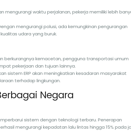
an mengurangi waktu perjalanan, pekerja memiliki lebih bany
 Dengan mengurangi polusi, ada kemungkinan pengurangan
ualitas udara yang buruk.
an berkurangnya kemacetan, pengguna transportasi umum
empat pekerjaan dan tujuan lainnya.
kan sistem ERP akan meningkatkan kesadaran masyarakat
raan terhadap lingkungan.
 Berbagai Negara
emperbarui sistem dengan teknologi terbaru. Penerapan
h berhasil mengurangi kepadatan lalu lintas hingga 15% pada 