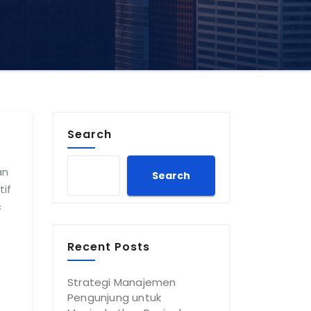
Search
an
Search
tif
c
Recent Posts
Strategi Manajemen
Pengunjung untuk