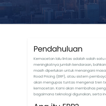
Pendahuluan
Kemacetan lalu lintas adalah salah satu
meningkatnya jumlah kendaraan, bahkan 
masih diperlukan untuk menangani masalah
Road Pricing (ERP), atau sistem pembayara
akan mengupas tuntas mengenai tren t
kemacetan. Kami akan membahas pengal
bagaimana teknologi digunakan, serta in