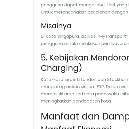
pengguna dapat mengetahui tarif yang b
untuk merencanakan perjalanan dengan l
Misalnya
Di Kota Singapura, aplikasi “MyTranspo
pengguna untuk melakukan pembayaran se
5. Kebijakan Mendoro
Charging)
Kota-kota seperti London dan Stockholm
mengintegrasikan sistem ERP. Dalam sist
memasuki area tertentu pada waktu sibu
meningkatkan pendapatan kota.
Manfaat dan Damp