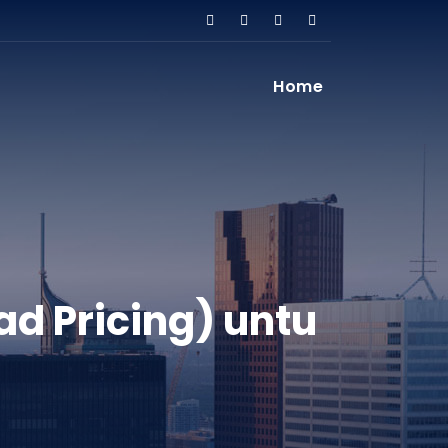
Home
ad Pricing) untu