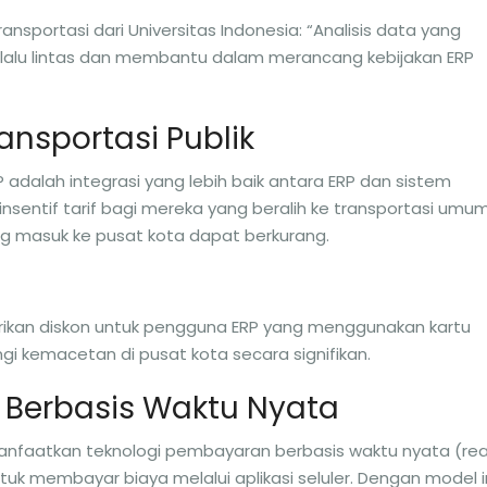
ransportasi dari Universitas Indonesia: “Analisis data yang
alu lintas dan membantu dalam merancang kebijakan ERP
ansportasi Publik
 adalah integrasi yang lebih baik antara ERP dan sistem
nsentif tarif bagi mereka yang beralih ke transportasi umum
ng masuk ke pusat kota dapat berkurang.
ikan diskon untuk pengguna ERP yang menggunakan kartu
gi kemacetan di pusat kota secara signifikan.
 Berbasis Waktu Nyata
nfaatkan teknologi pembayaran berbasis waktu nyata (rea
 membayar biaya melalui aplikasi seluler. Dengan model in