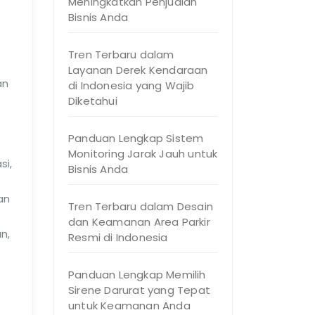
Meningkatkan Penjualan
Bisnis Anda
Tren Terbaru dalam
Layanan Derek Kendaraan
an
di Indonesia yang Wajib
Diketahui
Panduan Lengkap Sistem
Monitoring Jarak Jauh untuk
si,
Bisnis Anda
an
Tren Terbaru dalam Desain
dan Keamanan Area Parkir
n,
Resmi di Indonesia
Panduan Lengkap Memilih
Sirene Darurat yang Tepat
untuk Keamanan Anda