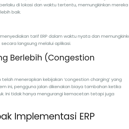
erlaku di lokasi dan waktu tertentu, memungkinkan mereka
ebih baik.
rt” menyediakan tarif ERP dalam waktu nyata dan memungkin
cara langsung melalui aplikasi.
ng Berlebih (Congestion
 telah menerapkan kebijakan ‘congestion charging’ yang
em ini, pengguna jalan dikenakan biaya tambahan ketika
k. Ini tidak hanya mengurangi kemacetan tetapi juga
ak Implementasi ERP