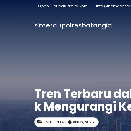
Open-Hours:10 am to 7pm
info@themeansa
simerdupolresbatangid
Tren Terbaru dal
k Mengurangi 
LALU LINTAS
APR 13, 2026