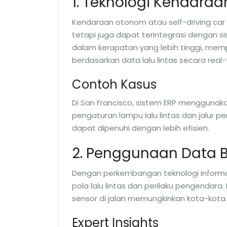
1. Teknologi Kendara
Kendaraan otonom atau self-driving car 
tetapi juga dapat terintegrasi dengan s
dalam kerapatan yang lebih tinggi, me
berdasarkan data lalu lintas secara real-
Contoh Kasus
Di San Francisco, sistem ERP mengguna
pengaturan lampu lalu lintas dan jalur p
dapat dipenuhi dengan lebih efisien.
2. Penggunaan Data B
Dengan perkembangan teknologi inform
pola lalu lintas dan perilaku pengendara.
sensor di jalan memungkinkan kota-kota 
Expert Insights