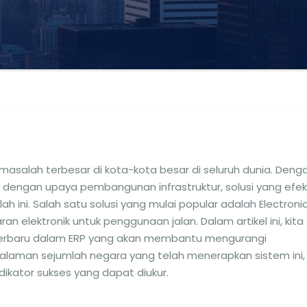
 masalah terbesar di kota-kota besar di seluruh dunia. Deng
dengan upaya pembangunan infrastruktur, solusi yang efek
 ini. Salah satu solusi yang mulai popular adalah Electroni
n elektronik untuk penggunaan jalan. Dalam artikel ini, kita
erbaru dalam ERP yang akan membantu mengurangi
aman sejumlah negara yang telah menerapkan sistem ini,
dikator sukses yang dapat diukur.