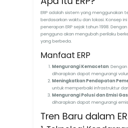
Apa itu ERP?
ERP adalah sistem yang menggunakan te
berdasarkan waktu dan lokasi. Konsep in
penerapan ERP sejak tahun 1998. Dengan
pengguna akan mengubah perilaku berke
yang berbeda.
Manfaat ERP
Mengurangi Kemacetan
: Dengan
diharapkan dapat mengurangi volu
Meningkatkan Pendapatan Peme
untuk memperbaiki infrastruktur dan
Mengurangi Polusi dan Emisi G
diharapkan dapat mengurangi emisi 
Tren Baru dalam ER