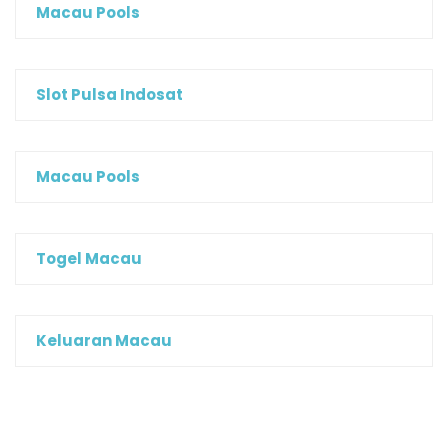
Macau Pools
Slot Pulsa Indosat
Macau Pools
Togel Macau
Keluaran Macau