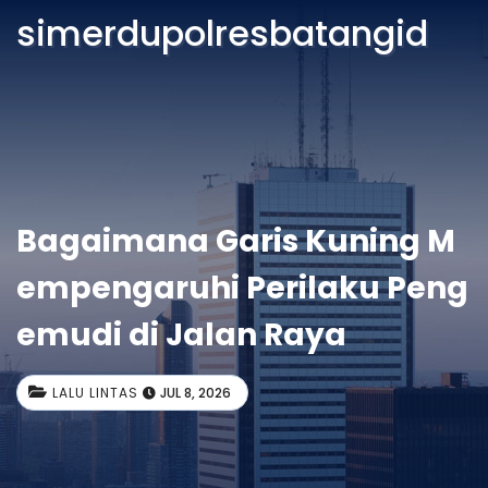
simerdupolresbatangid
Bagaimana Garis Kuning M
empengaruhi Perilaku Peng
emudi di Jalan Raya
LALU LINTAS
JUL 8, 2026