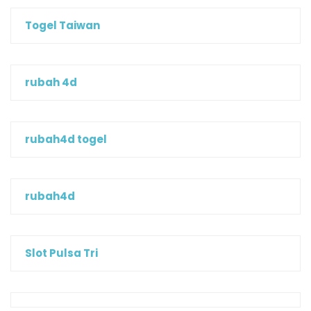
Togel Taiwan
rubah 4d
rubah4d togel
rubah4d
Slot Pulsa Tri