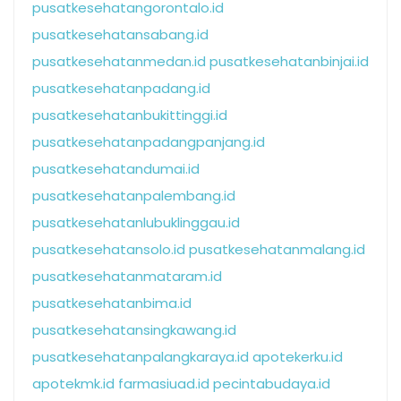
pusatkesehatangorontalo.id
pusatkesehatansabang.id
pusatkesehatanmedan.id
pusatkesehatanbinjai.id
pusatkesehatanpadang.id
pusatkesehatanbukittinggi.id
pusatkesehatanpadangpanjang.id
pusatkesehatandumai.id
pusatkesehatanpalembang.id
pusatkesehatanlubuklinggau.id
pusatkesehatansolo.id
pusatkesehatanmalang.id
pusatkesehatanmataram.id
pusatkesehatanbima.id
pusatkesehatansingkawang.id
pusatkesehatanpalangkaraya.id
apotekerku.id
apotekmk.id
farmasiuad.id
pecintabudaya.id