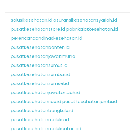
solusikesehatan.id
asuransikesehatansyariah.id
pusatkesehatanstore.id
pabrikalatkesehatan.id
perencanaandinaskesehatan.id
pusatkesehatanbanten.id
pusatkesehatanjawatimur.id
pusatkesehatansumut.id
pusatkesehatansumbar.id
pusatkesehatansumsel.id
pusatkesehatanjawatengah.id
pusatkesehatanriau.id
pusatkesehatanjambi.id
pusatkesehatanbengkulu.id
pusatkesehatanmaluku.id
pusatkesehatanmalukuutara.id