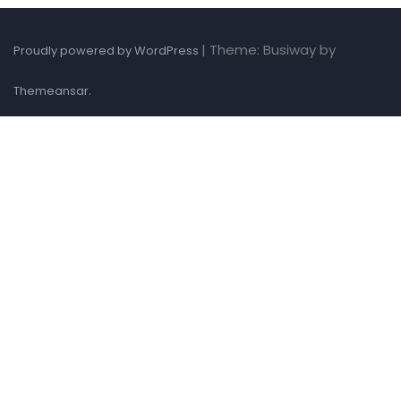
|
Theme: Busiway by
Proudly powered by WordPress
.
Themeansar