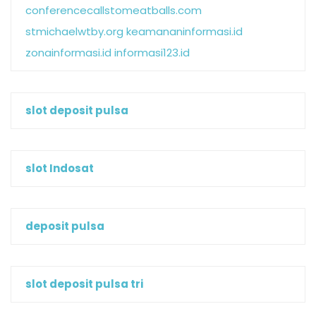
conferencecallstomeatballs.com
stmichaelwtby.org
keamananinformasi.id
zonainformasi.id
informasi123.id
slot deposit pulsa
slot Indosat
deposit pulsa
slot deposit pulsa tri