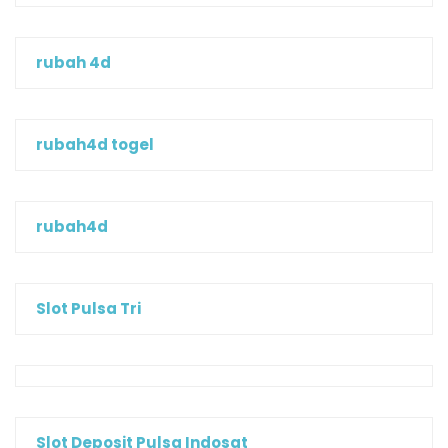
rubah 4d
rubah4d togel
rubah4d
Slot Pulsa Tri
Slot Deposit Pulsa Indosat