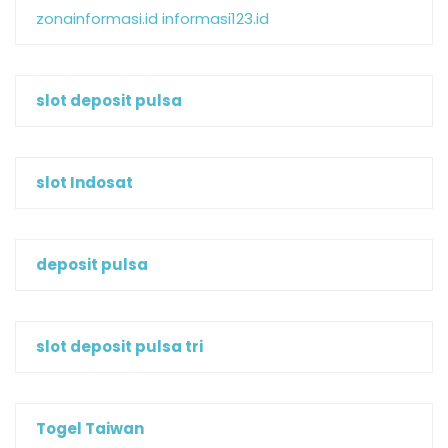
zonainformasi.id
informasi123.id
slot deposit pulsa
slot Indosat
deposit pulsa
slot deposit pulsa tri
Togel Taiwan