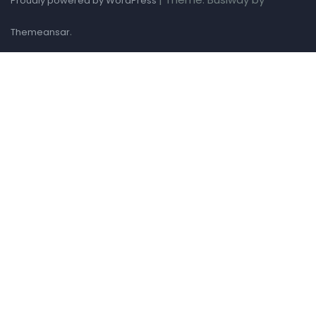
Proudly powered by WordPress
.
Themeansar