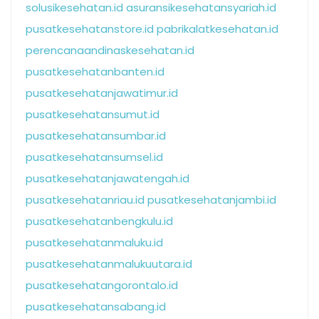
solusikesehatan.id
asuransikesehatansyariah.id
pusatkesehatanstore.id
pabrikalatkesehatan.id
perencanaandinaskesehatan.id
pusatkesehatanbanten.id
pusatkesehatanjawatimur.id
pusatkesehatansumut.id
pusatkesehatansumbar.id
pusatkesehatansumsel.id
pusatkesehatanjawatengah.id
pusatkesehatanriau.id
pusatkesehatanjambi.id
pusatkesehatanbengkulu.id
pusatkesehatanmaluku.id
pusatkesehatanmalukuutara.id
pusatkesehatangorontalo.id
pusatkesehatansabang.id