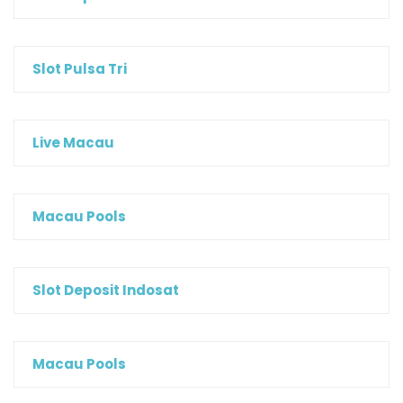
Slot Pulsa Tri
Live Macau
Macau Pools
Slot Deposit Indosat
Macau Pools