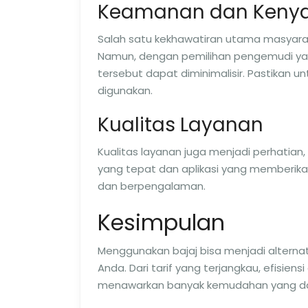
Keamanan dan Ken
Salah satu kekhawatiran utama masyar
Namun, dengan pemilihan pengemudi yang
tersebut dapat diminimalisir. Pastikan u
digunakan.
Kualitas Layanan
Kualitas layanan juga menjadi perhatia
yang tepat dan aplikasi yang memberi
dan berpengalaman.
Kesimpulan
Menggunakan bajaj bisa menjadi altern
Anda. Dari tarif yang terjangkau, efisiensi
menawarkan banyak kemudahan yang da