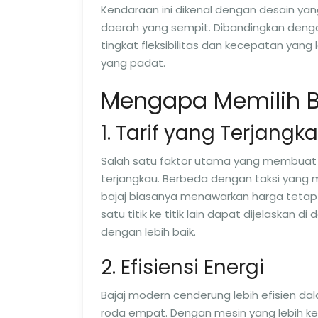
Kendaraan ini dikenal dengan desain ya
daerah yang sempit. Dibandingkan deng
tingkat fleksibilitas dan kecepatan yang 
yang padat.
Mengapa Memilih B
1. Tarif yang Terjangk
Salah satu faktor utama yang membuat ba
terjangkau. Berbeda dengan taksi yang
bajaj biasanya menawarkan harga tetap un
satu titik ke titik lain dapat dijelaska
dengan lebih baik.
2. Efisiensi Energi
Bajaj modern cenderung lebih efisien 
roda empat. Dengan mesin yang lebih ke