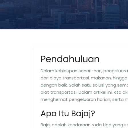
Pendahuluan
Dalam kehidupan sehari-hari, pengeluaran
dari biaya transportasi, makanan, hingga 
dengan baik. Salah satu solusi yang sem
alat transportasi. Dalam artikel ini, 
menghemat pengeluaran harian, serta ma
Apa Itu Bajaj?
Bajaj adalah kendaraan roda tiga yang s