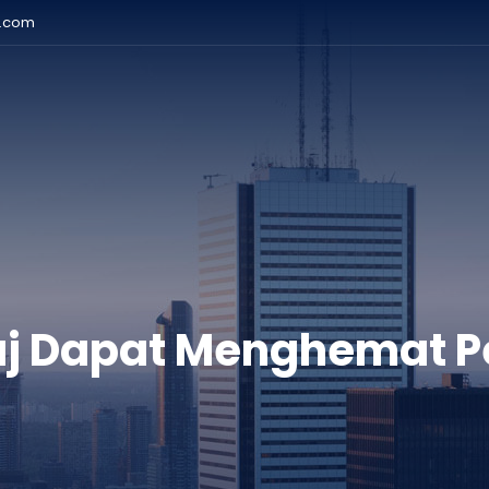
r.com
j Dapat Menghemat P