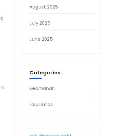
August 2025
da
July 2025
June 2025
Categories
ni
Keamanan
Lalu Lintas
solusikesehatan.id