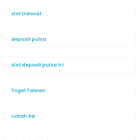
slot Indosat
deposit pulsa
slot deposit pulsa tri
Togel Taiwan
rubah 4d