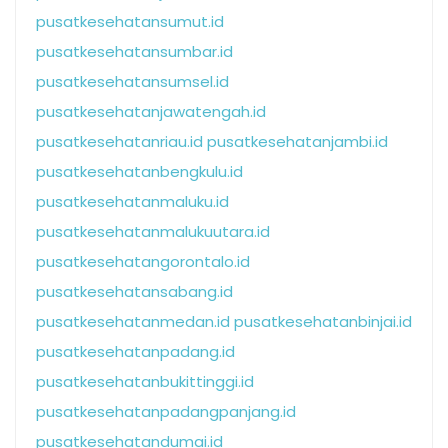
pusatkesehatansumut.id
pusatkesehatansumbar.id
pusatkesehatansumsel.id
pusatkesehatanjawatengah.id
pusatkesehatanriau.id
pusatkesehatanjambi.id
pusatkesehatanbengkulu.id
pusatkesehatanmaluku.id
pusatkesehatanmalukuutara.id
pusatkesehatangorontalo.id
pusatkesehatansabang.id
pusatkesehatanmedan.id
pusatkesehatanbinjai.id
pusatkesehatanpadang.id
pusatkesehatanbukittinggi.id
pusatkesehatanpadangpanjang.id
pusatkesehatandumai.id