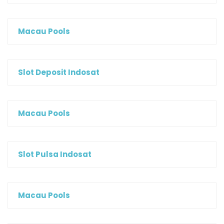
Macau Pools
Slot Deposit Indosat
Macau Pools
Slot Pulsa Indosat
Macau Pools