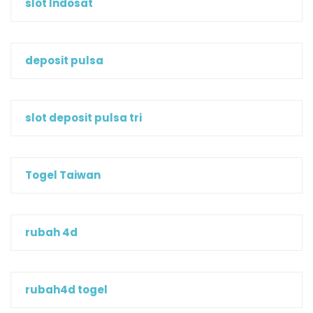
slot Indosat
deposit pulsa
slot deposit pulsa tri
Togel Taiwan
rubah 4d
rubah4d togel