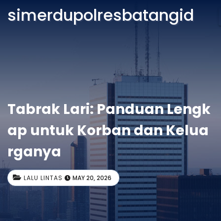
simerdupolresbatangid
Tabrak Lari: Panduan Lengk
ap untuk Korban dan Kelua
rganya
LALU LINTAS
MAY 20, 2026