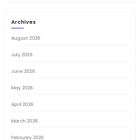
Archives
August 2026
July 2026
June 2026
May 2026
April 2026
March 2026
February 2026