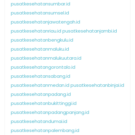
pusatkesehatansumbar.id
pusatkesehatansumsel.id
pusatkesehatanjawatengah.id
pusatkesehatanriau.id
pusatkesehatanjambi.id
pusatkesehatanbengkulu.id
pusatkesehatanmaluku.id
pusatkesehatanmalukuutara.id
pusatkesehatangorontalo.id
pusatkesehatansabang.id
pusatkesehatanmedan.id
pusatkesehatanbinjai.id
pusatkesehatanpadang.id
pusatkesehatanbukittinggi.id
pusatkesehatanpadangpanjang.id
pusatkesehatandumai.id
pusatkesehatanpalembang.id