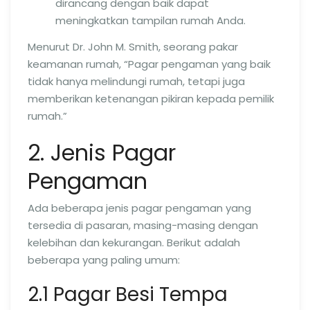
dirancang dengan baik dapat
meningkatkan tampilan rumah Anda.
Menurut Dr. John M. Smith, seorang pakar
keamanan rumah, “Pagar pengaman yang baik
tidak hanya melindungi rumah, tetapi juga
memberikan ketenangan pikiran kepada pemilik
rumah.”
2. Jenis Pagar
Pengaman
Ada beberapa jenis pagar pengaman yang
tersedia di pasaran, masing-masing dengan
kelebihan dan kekurangan. Berikut adalah
beberapa yang paling umum:
2.1 Pagar Besi Tempa