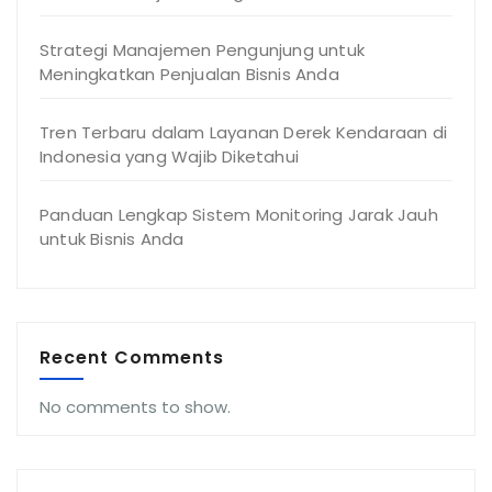
Strategi Manajemen Pengunjung untuk
Meningkatkan Penjualan Bisnis Anda
Tren Terbaru dalam Layanan Derek Kendaraan di
Indonesia yang Wajib Diketahui
Panduan Lengkap Sistem Monitoring Jarak Jauh
untuk Bisnis Anda
Recent Comments
No comments to show.