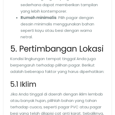
sederhana dapat memberikan tampilan
yang lebih kontemporer.
Rumah minimalis
: Pilih pagar dengan
desain minimalis menggunakan bahan
seperti kayu atau besi dengan warna
netral.
5. Pertimbangan Lokasi
Kondisi lingkungan tempat tinggal Anda juga
berpengaruh terhadap pilihan pagar. Berikut
adalah beberapa faktor yang harus diperhatikan:
5.1 Iklim
Jika Anda tinggal di daerah dengan iklim lembab
atau banyak hujan, pilihlah bahan yang tahan
terhadap cuaca, seperti pagar PVC atau pagar
besi yang telah dilapisi cat anti karat. Sebaliknya,