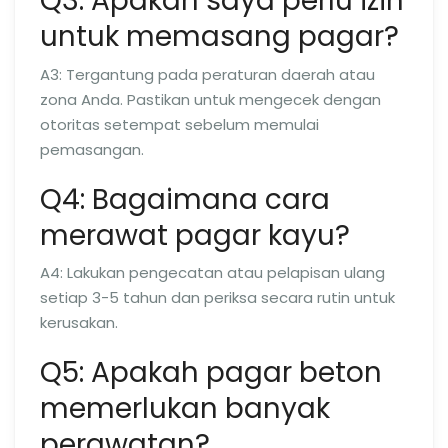
Q3: Apakah saya perlu izin
untuk memasang pagar?
A3: Tergantung pada peraturan daerah atau
zona Anda. Pastikan untuk mengecek dengan
otoritas setempat sebelum memulai
pemasangan.
Q4: Bagaimana cara
merawat pagar kayu?
A4: Lakukan pengecatan atau pelapisan ulang
setiap 3-5 tahun dan periksa secara rutin untuk
kerusakan.
Q5: Apakah pagar beton
memerlukan banyak
perawatan?