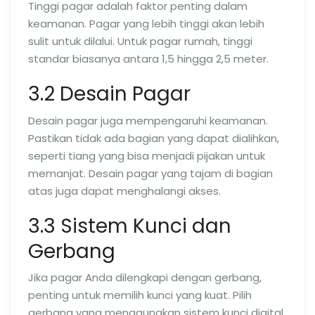
Tinggi pagar adalah faktor penting dalam
keamanan. Pagar yang lebih tinggi akan lebih
sulit untuk dilalui. Untuk pagar rumah, tinggi
standar biasanya antara 1,5 hingga 2,5 meter.
3.2 Desain Pagar
Desain pagar juga mempengaruhi keamanan.
Pastikan tidak ada bagian yang dapat dialihkan,
seperti tiang yang bisa menjadi pijakan untuk
memanjat. Desain pagar yang tajam di bagian
atas juga dapat menghalangi akses.
3.3 Sistem Kunci dan
Gerbang
Jika pagar Anda dilengkapi dengan gerbang,
penting untuk memilih kunci yang kuat. Pilih
gerbang yang menggunakan sistem kunci digital