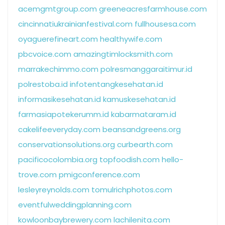
acemgmtgroup.com
greeneacresfarmhouse.com
cincinnatiukrainianfestival.com
fullhousesa.com
oyaguerefineart.com
healthywife.com
pbcvoice.com
amazingtimlocksmith.com
marrakechimmo.com
polresmanggaraitimur.id
polrestoba.id
infotentangkesehatan.id
informasikesehatan.id
kamuskesehatan.id
farmasiapotekerumm.id
kabarmataram.id
cakelifeeveryday.com
beansandgreens.org
conservationsolutions.org
curbearth.com
pacificocolombia.org
topfoodish.com
hello-
trove.com
pmigconference.com
lesleyreynolds.com
tomulrichphotos.com
eventfulweddingplanning.com
kowloonbaybrewery.com
lachilenita.com