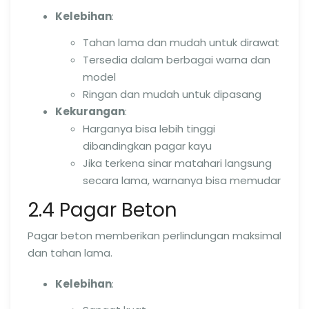
Kelebihan
:
Tahan lama dan mudah untuk dirawat
Tersedia dalam berbagai warna dan
model
Ringan dan mudah untuk dipasang
Kekurangan
:
Harganya bisa lebih tinggi
dibandingkan pagar kayu
Jika terkena sinar matahari langsung
secara lama, warnanya bisa memudar
2.4 Pagar Beton
Pagar beton memberikan perlindungan maksimal
dan tahan lama.
Kelebihan
: