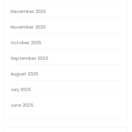
December 2025
November 2025
October 2025
September 2025
August 2025
July 2025
June 2025