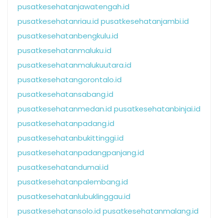
pusatkesehatanjawatengah.id
pusatkesehatanriau.id
pusatkesehatanjambi.id
pusatkesehatanbengkulu.id
pusatkesehatanmaluku.id
pusatkesehatanmalukuutara.id
pusatkesehatangorontalo.id
pusatkesehatansabang.id
pusatkesehatanmedan.id
pusatkesehatanbinjai.id
pusatkesehatanpadang.id
pusatkesehatanbukittinggi.id
pusatkesehatanpadangpanjang.id
pusatkesehatandumai.id
pusatkesehatanpalembang.id
pusatkesehatanlubuklinggau.id
pusatkesehatansolo.id
pusatkesehatanmalang.id