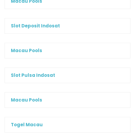
Macau Pools
Slot Deposit Indosat
Macau Pools
Slot Pulsa Indosat
Macau Pools
Togel Macau