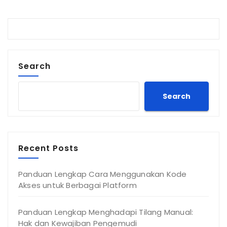
Search
Search
Recent Posts
Panduan Lengkap Cara Menggunakan Kode
Akses untuk Berbagai Platform
Panduan Lengkap Menghadapi Tilang Manual:
Hak dan Kewajiban Pengemudi