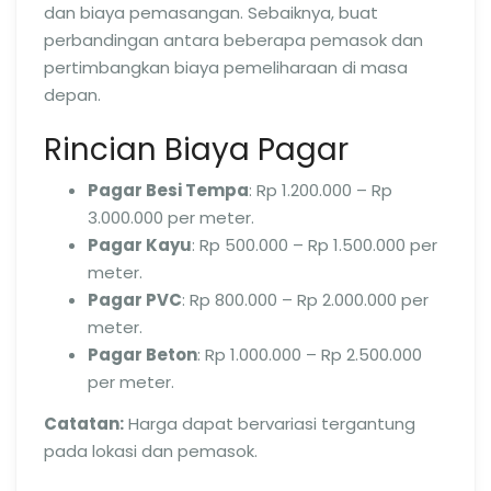
dan biaya pemasangan. Sebaiknya, buat
perbandingan antara beberapa pemasok dan
pertimbangkan biaya pemeliharaan di masa
depan.
Rincian Biaya Pagar
Pagar Besi Tempa
: Rp 1.200.000 – Rp
3.000.000 per meter.
Pagar Kayu
: Rp 500.000 – Rp 1.500.000 per
meter.
Pagar PVC
: Rp 800.000 – Rp 2.000.000 per
meter.
Pagar Beton
: Rp 1.000.000 – Rp 2.500.000
per meter.
Catatan:
Harga dapat bervariasi tergantung
pada lokasi dan pemasok.