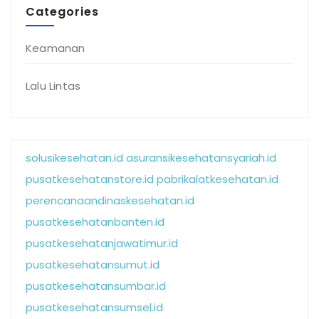
Categories
Keamanan
Lalu Lintas
solusikesehatan.id
asuransikesehatansyariah.id
pusatkesehatanstore.id
pabrikalatkesehatan.id
perencanaandinaskesehatan.id
pusatkesehatanbanten.id
pusatkesehatanjawatimur.id
pusatkesehatansumut.id
pusatkesehatansumbar.id
pusatkesehatansumsel.id