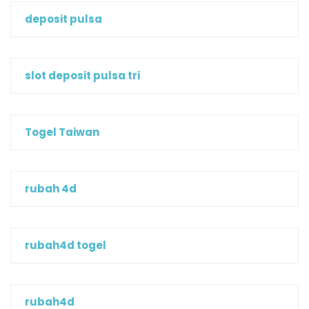
deposit pulsa
slot deposit pulsa tri
Togel Taiwan
rubah 4d
rubah4d togel
rubah4d