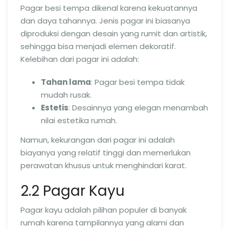
Pagar besi tempa dikenal karena kekuatannya
dan daya tahannya. Jenis pagar ini biasanya
diproduksi dengan desain yang rumit dan artistik,
sehingga bisa menjadi elemen dekoratif.
Kelebihan dari pagar ini adalah:
Tahan lama
: Pagar besi tempa tidak
mudah rusak.
Estetis
: Desainnya yang elegan menambah
nilai estetika rumah.
Namun, kekurangan dari pagar ini adalah
biayanya yang relatif tinggi dan memerlukan
perawatan khusus untuk menghindari karat.
2.2 Pagar Kayu
Pagar kayu adalah pilihan populer di banyak
rumah karena tampilannya yang alami dan