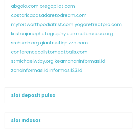
abgolo.com
oregopilot.com
costaricacasadaretodream.com
myfortworthpodiatrist.com
yogaretreatpro.com
kristenjanephotography.com
sctbrescue.org
srchurch.org
giantrusticpizza.com
conferencecallstomeatballs.com
stmichaelwtby.org
keamananinformasi.id
zonainformasi.id
informasi123.id
slot deposit pulsa
slot Indosat