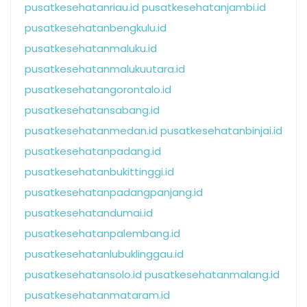
pusatkesehatanriau.id
pusatkesehatanjambi.id
pusatkesehatanbengkulu.id
pusatkesehatanmaluku.id
pusatkesehatanmalukuutara.id
pusatkesehatangorontalo.id
pusatkesehatansabang.id
pusatkesehatanmedan.id
pusatkesehatanbinjai.id
pusatkesehatanpadang.id
pusatkesehatanbukittinggi.id
pusatkesehatanpadangpanjang.id
pusatkesehatandumai.id
pusatkesehatanpalembang.id
pusatkesehatanlubuklinggau.id
pusatkesehatansolo.id
pusatkesehatanmalang.id
pusatkesehatanmataram.id