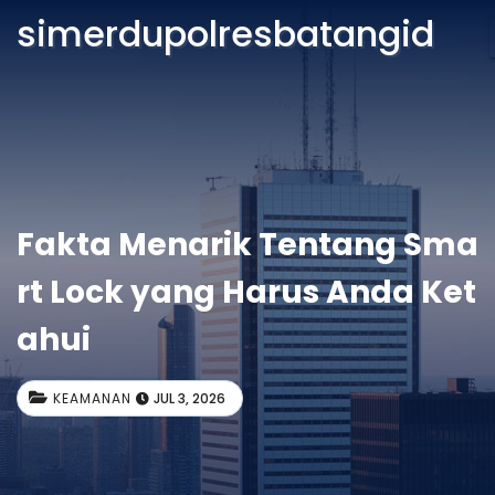
simerdupolresbatangid
Fakta Menarik Tentang Sma
rt Lock yang Harus Anda Ket
ahui
KEAMANAN
JUL 3, 2026