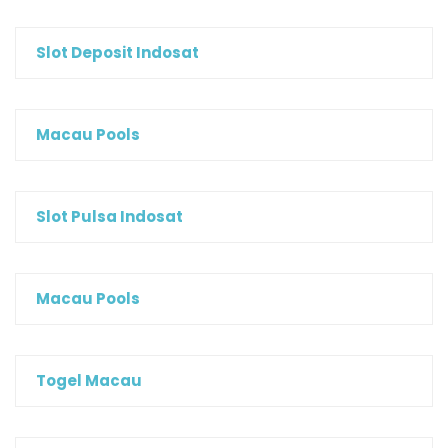
Slot Deposit Indosat
Macau Pools
Slot Pulsa Indosat
Macau Pools
Togel Macau