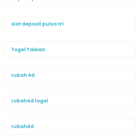
slot deposit pulsa tri
Togel Taiwan
rubah 4d
rubah4d togel
rubah4d