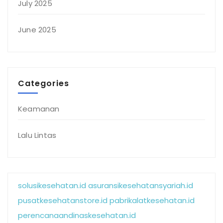
July 2025
June 2025
Categories
Keamanan
Lalu Lintas
solusikesehatan.id
asuransikesehatansyariah.id
pusatkesehatanstore.id
pabrikalatkesehatan.id
perencanaandinaskesehatan.id