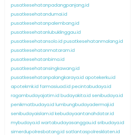
pusatkesehatanpadangpanjang.id
pusatkesehatandumai.id
pusatkesehatanpalembang.id
pusatkesehatanlubuklinggau.id
pusatkesehatansolo.id
pusatkesehatanmalang.id
pusatkesehatanmataram.id
pusatkesehatanbima.id
pusatkesehatansingkawang.id
pusatkesehatanpalangkaraya.id
apotekerku.id
apotekmk.id
farmasiuad.id
pecintabudaya.id
ragambudayajatim.id
budayakita.id
senibudaya.id
penikmatbudaya.id
lumbungbudayadermaji.id
senibudayaislam.id
kebudayaantanahdatar.id
mybudaya.id
wartabudayasanggau.id
sribudaya.id
simerdupolresbatang.id
satlantaspolresklaten.id