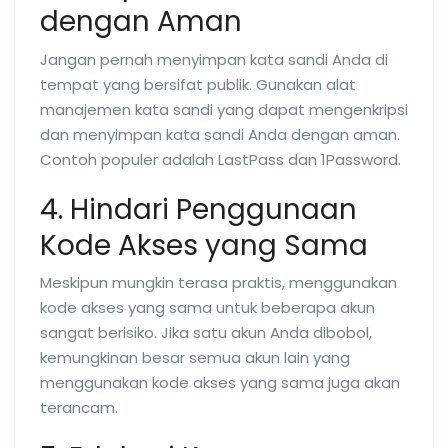
dengan Aman
Jangan pernah menyimpan kata sandi Anda di
tempat yang bersifat publik. Gunakan alat
manajemen kata sandi yang dapat mengenkripsi
dan menyimpan kata sandi Anda dengan aman.
Contoh populer adalah LastPass dan 1Password.
4. Hindari Penggunaan
Kode Akses yang Sama
Meskipun mungkin terasa praktis, menggunakan
kode akses yang sama untuk beberapa akun
sangat berisiko. Jika satu akun Anda dibobol,
kemungkinan besar semua akun lain yang
menggunakan kode akses yang sama juga akan
terancam.