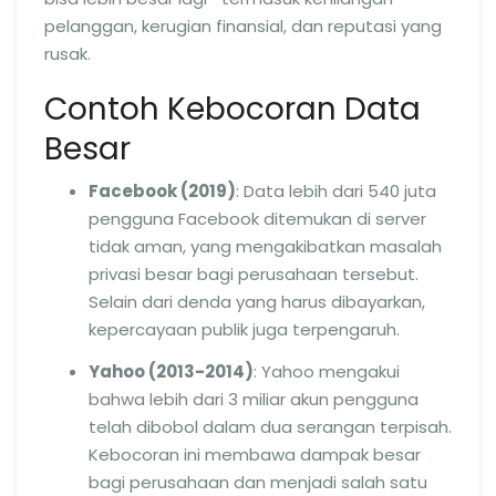
pelanggan, kerugian finansial, dan reputasi yang
rusak.
Contoh Kebocoran Data
Besar
Facebook (2019)
: Data lebih dari 540 juta
pengguna Facebook ditemukan di server
tidak aman, yang mengakibatkan masalah
privasi besar bagi perusahaan tersebut.
Selain dari denda yang harus dibayarkan,
kepercayaan publik juga terpengaruh.
Yahoo (2013-2014)
: Yahoo mengakui
bahwa lebih dari 3 miliar akun pengguna
telah dibobol dalam dua serangan terpisah.
Kebocoran ini membawa dampak besar
bagi perusahaan dan menjadi salah satu