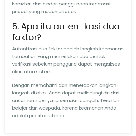
karakter, dan hindari penggunaan informasi
pribadi yang mudah ditebak.
5. Apa itu autentikasi dua
faktor?
Autentikasi dua faktor adalah langkah keamanan
tambahan yang memerlukan dua bentuk
verifikasi sebelum pengguna dapat mengakses
akun atau sistem.
Dengan memahami dan menerapkan langkah-
langkah di atas, Anda dapat melindungi diri dari
ancaman siber yang semakin canggih. Teruslah
belajar dan waspada, karena keamanan Anda
adalah prioritas utama.