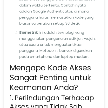
dalam waktu tertentu. Contoh nyata
adalah Google Authenticator, di mana
pengguna harus memasukkan kode yang
biasanya berubah setiap 30 detik.
Biometrik
: Ini adalah teknologi yang
menggunakan pengenalan sidik jari, wajah,
atau suara untuk mengautentikasi
pengguna. Metode ini banyak digunakan
pada smartphone dan laptop modern.
Mengapa Kode Akses
Sangat Penting untuk
Keamanan Anda?
1. Perlindungan Terhadap
Akses yang Tidak Sah