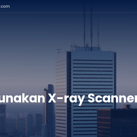
r.com
nakan X-ray Scanner 