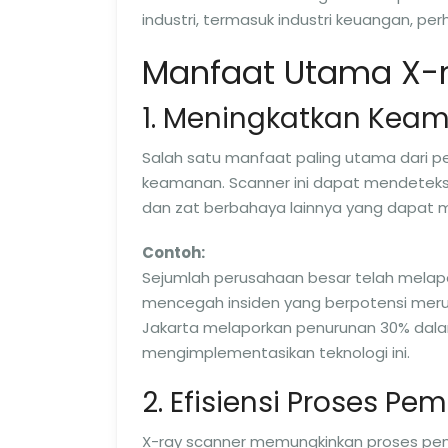
industri, termasuk industri keuangan, per
Manfaat Utama X-r
1. Meningkatkan Kea
Salah satu manfaat paling utama dari p
keamanan. Scanner ini dapat mendeteks
dan zat berbahaya lainnya yang dapat
Contoh:
Sejumlah perusahaan besar telah melap
mencegah insiden yang berpotensi merug
Jakarta melaporkan penurunan 30% dalam
mengimplementasikan teknologi ini.
2. Efisiensi Proses Pe
X-ray scanner memungkinkan proses peme