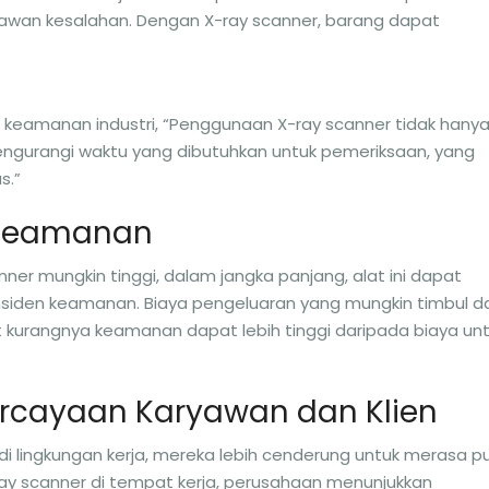
rawan kesalahan. Dengan X-ray scanner, barang dapat
i keamanan industri, “Penggunaan X-ray scanner tidak hany
ngurangi waktu yang dibutuhkan untuk pemeriksaan, yang
s.”
 Keamanan
ner mungkin tinggi, dalam jangka panjang, alat ini dapat
nsiden keamanan. Biaya pengeluaran yang mungkin timbul da
t kurangnya keamanan dapat lebih tinggi daripada biaya un
ercayaan Karyawan dan Klien
i lingkungan kerja, mereka lebih cenderung untuk merasa p
ay scanner di tempat kerja, perusahaan menunjukkan