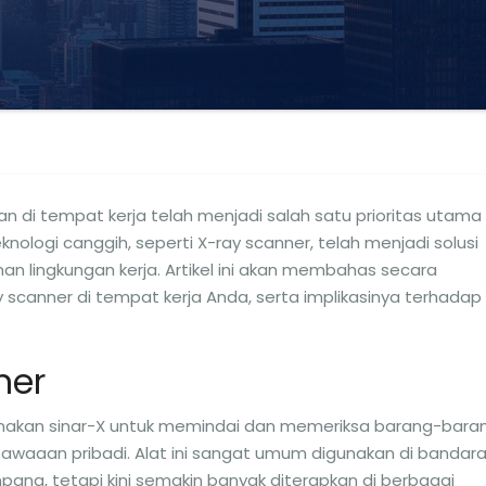
 di tempat kerja telah menjadi salah satu prioritas utama
ologi canggih, seperti X-ray scanner, telah menjadi solusi
n lingkungan kerja. Artikel ini akan membahas secara
anner di tempat kerja Anda, serta implikasinya terhadap
ner
nakan sinar-X untuk memindai dan memeriksa barang-baran
 bawaaan pribadi. Alat ini sangat umum digunakan di bandar
ng, tetapi kini semakin banyak diterapkan di berbagai