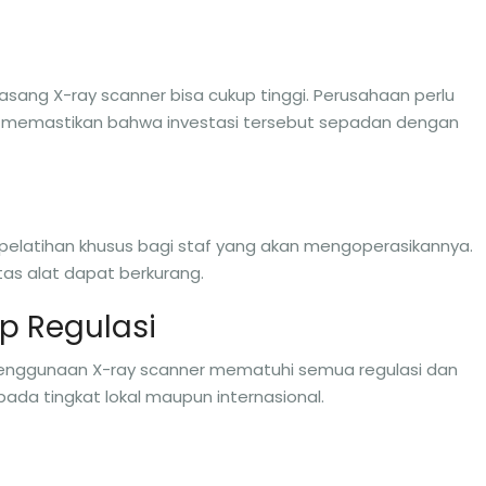
ang X-ray scanner bisa cukup tinggi. Perusahaan perlu
k memastikan bahwa investasi tersebut sepadan dengan
elatihan khusus bagi staf yang akan mengoperasikannya.
as alat dapat berkurang.
p Regulasi
nggunaan X-ray scanner mematuhi semua regulasi dan
pada tingkat lokal maupun internasional.