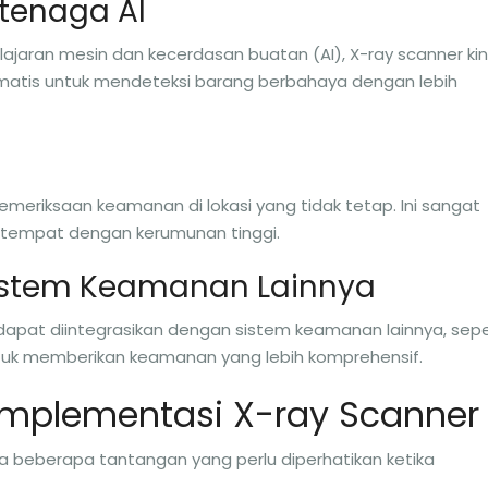
rtenaga AI
aran mesin dan kecerdasan buatan (AI), X-ray scanner kin
atis untuk mendeteksi barang berbahaya dengan lebih
meriksaan keamanan di lokasi yang tidak tetap. Ini sangat
 tempat dengan kerumunan tinggi.
Sistem Keamanan Lainnya
pat diintegrasikan dengan sistem keamanan lainnya, sepe
uk memberikan keamanan yang lebih komprehensif.
mplementasi X-ray Scanner
 beberapa tantangan yang perlu diperhatikan ketika