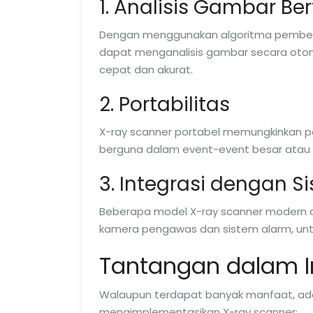
1. Analisis Gambar Be
Dengan menggunakan algoritma pembelaj
dapat menganalisis gambar secara otom
cepat dan akurat.
2. Portabilitas
X-ray scanner portabel memungkinkan pe
berguna dalam event-event besar atau
3. Integrasi dengan 
Beberapa model X-ray scanner modern da
kamera pengawas dan sistem alarm, unt
Tantangan dalam I
Walaupun terdapat banyak manfaat, ada
mengimplementasikan X-ray scanner: