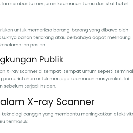
. Ini membantu menjamin keamanan tamu dan staf hotel.
iperlukan untuk memeriksa barang-barang yang dibawa oleh
suknya bahan terlarang atau berbahaya dapat melindungi
 keselamatan pasien.
gkungan Publik
n X-ray scanner di tempat-tempat umum seperti terminal
g pemerintahan untuk menjaga keamanan masyarakat. Ini
ebelum terjadi insiden.
dalam X-ray Scanner
n teknologi canggih yang membantu meningkatkan efektivit
aru termasuk: