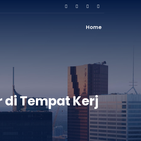
Home
di Tempat Kerj