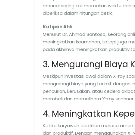
manual sering kali memakan waktu dan 
diperiksa dalam hitungan detik.
Kutipan Ahli:
Menurut Dr. Ahmad Santoso, seorang ahl
meningkatkan keamanan, tetapi juga me
pada akhirnya meningkatkan produktivita
3. Mengurangi Biaya
Meskipun investasi awal dalam X-ray scan
mengurangi biaya yang terkait dengan i
pencurian, kerusakan, atau cedera akiba
membeli dan memelihara X-ray scanner.
4. Meningkatkan Kep
Ketika karyawan dan klien merasa aman d
dan produktif. Dengan menggunakan X-r