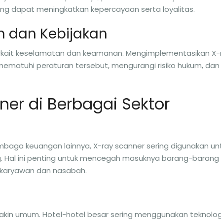
g dapat meningkatkan kepercayaan serta loyalitas.
n dan Kebijakan
 terkait keselamatan dan keamanan. Mengimplementasikan X-
atuhi peraturan tersebut, mengurangi risiko hukum, dan
ner di Berbagai Sektor
lembaga keuangan lainnya, X-ray scanner sering digunakan un
 Hal ini penting untuk mencegah masuknya barang-barang
karyawan dan nasabah.
akin umum. Hotel-hotel besar sering menggunakan teknolog