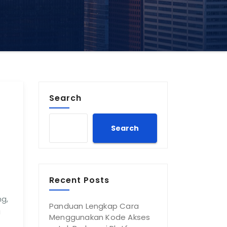
Search
Search
Recent Posts
g,
Panduan Lengkap Cara
a
Menggunakan Kode Akses