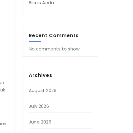
Bisnis Anda
a
Recent Comments
No comments to show.
Archives
ri
tuk
August 2026
July 2026
June 2026
uas