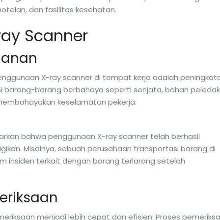
hotelan, dan fasilitas kesehatan.
ay Scanner
manan
enggunaan X-ray scanner di tempat kerja adalah peningkat
i barang-barang berbahaya seperti senjata, bahan peledak
 membahayakan keselamatan pekerja.
orkan bahwa penggunaan X-ray scanner telah berhasil
ikan. Misalnya, sebuah perusahaan transportasi barang di
 insiden terkait dengan barang terlarang setelah
meriksaan
riksaan menjadi lebih cepat dan efisien. Proses pemeriks