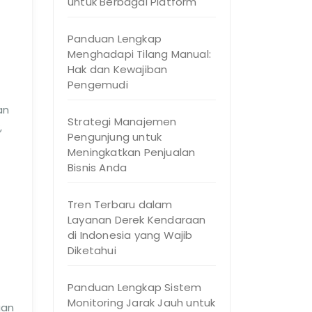
untuk Berbagai Platform
Panduan Lengkap
Menghadapi Tilang Manual:
Hak dan Kewajiban
Pengemudi
an
Strategi Manajemen
,
Pengunjung untuk
Meningkatkan Penjualan
Bisnis Anda
Tren Terbaru dalam
Layanan Derek Kendaraan
di Indonesia yang Wajib
Diketahui
Panduan Lengkap Sistem
Monitoring Jarak Jauh untuk
aan