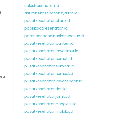
solusikesehatan.id
i
asuransikesehatansyariah.id
pusatkesehatanstore.id
pabrikalatkesehatan.id
perencanaandinaskesehatan.id
pusatkesehatanbanten.id
pusatkesehatanjawatimur.id
pusatkesehatansumut.id
pusatkesehatansumbar.id
pusatkesehatansumsel.id
rti
pusatkesehatanjawatengah.id
pusatkesehatanriau.id
pusatkesehatanjambi.id
pusatkesehatanbengkulu.id
pusatkesehatanmaluku.id