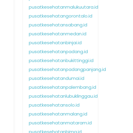
pusatkesehatanmalukuutara.id
pusatkesehatangorontalo.id
pusatkesehatansabang.id
pusatkesehatanmedan.id
pusatkesehatanbinjai.id
pusatkesehatanpadang.id
pusatkesehatanbukittinggi.id
pusatkesehatanpadangpanjang.id
pusatkesehatandumai.id
pusatkesehatanpalembang.id
pusatkesehatanlubuklinggau.id
pusatkesehatansolo.id
pusatkesehatanmalang.id
pusatkesehatanmataram.id
pusatkesehatanbima.id