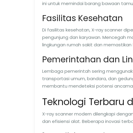
ini untuk memindai barang bawaan tamu
Fasilitas Kesehatan
Di fasilitas kesehatan, X-ray scanner d
pengunjung dan karyawan. Mencegah ma
lingkungan rumah sakit dan memastikan
Pemerintahan dan Lin
Lembaga pemerintah sering menggunaka
transportasi umum, bandara, dan gedun
membantu mendeteksi potensi ancaman s
Teknologi Terbaru 
X-ray scanner modern dilengkapi denga
dan efisiensi alat. Beberapa inovasi terb