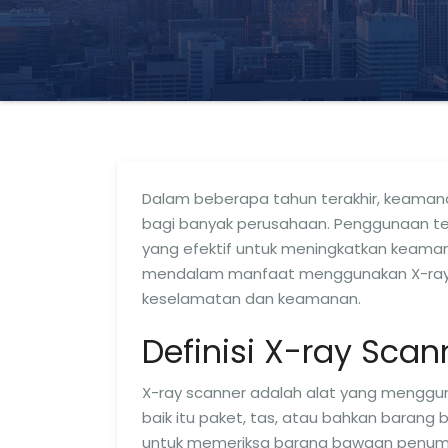
Dalam beberapa tahun terakhir, keamanan
bagi banyak perusahaan. Penggunaan tekn
yang efektif untuk meningkatkan keamana
mendalam manfaat menggunakan X-ray sc
keselamatan dan keamanan.
Definisi X-ray Scan
X-ray scanner adalah alat yang menggu
baik itu paket, tas, atau bahkan barang
untuk memeriksa barang bawaan penumpa