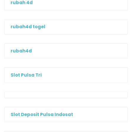
rubah 4d
rubah4d togel
rubah4d
Slot Pulsa Tri
Slot Deposit Pulsa Indosat