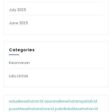
July 2025
June 2025
Categories
Keamanan
Lalu Lintas
solusikesehatan.id
asuransikesehatansyariah.id
pusatkesehatanstore.id
pabrikalatkesehatan.id