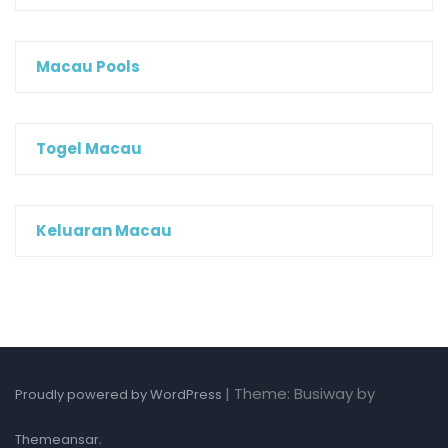
Macau Pools
Togel Macau
Keluaran Macau
|
Theme: Busiway by
Proudly powered by WordPress
.
Themeansar