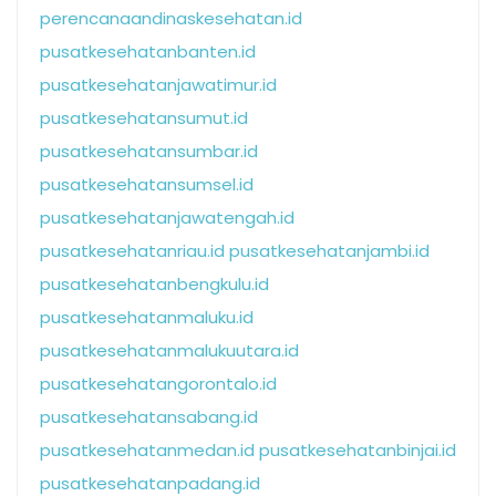
perencanaandinaskesehatan.id
pusatkesehatanbanten.id
pusatkesehatanjawatimur.id
pusatkesehatansumut.id
pusatkesehatansumbar.id
pusatkesehatansumsel.id
pusatkesehatanjawatengah.id
pusatkesehatanriau.id
pusatkesehatanjambi.id
pusatkesehatanbengkulu.id
pusatkesehatanmaluku.id
pusatkesehatanmalukuutara.id
pusatkesehatangorontalo.id
pusatkesehatansabang.id
pusatkesehatanmedan.id
pusatkesehatanbinjai.id
pusatkesehatanpadang.id