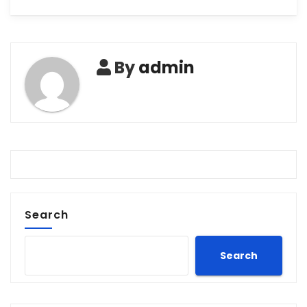
By
admin
Search
Search