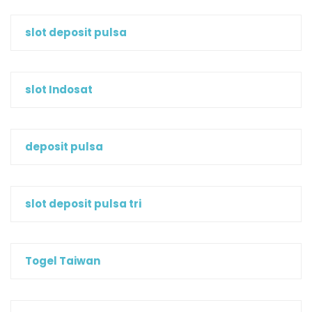
slot deposit pulsa
slot Indosat
deposit pulsa
slot deposit pulsa tri
Togel Taiwan