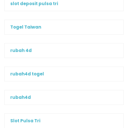
slot deposit pulsa tri
Togel Taiwan
rubah 4d
rubah4d togel
rubah4d
Slot Pulsa Tri