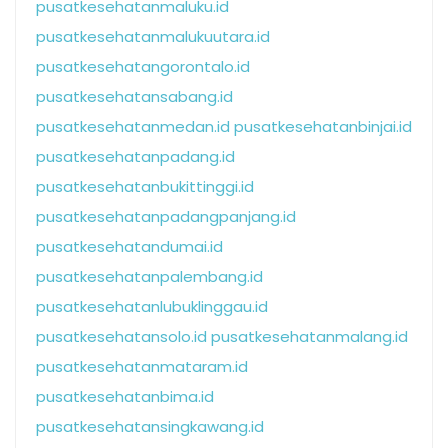
pusatkesehatanmaluku.id
pusatkesehatanmalukuutara.id
pusatkesehatangorontalo.id
pusatkesehatansabang.id
pusatkesehatanmedan.id
pusatkesehatanbinjai.id
pusatkesehatanpadang.id
pusatkesehatanbukittinggi.id
pusatkesehatanpadangpanjang.id
pusatkesehatandumai.id
pusatkesehatanpalembang.id
pusatkesehatanlubuklinggau.id
pusatkesehatansolo.id
pusatkesehatanmalang.id
pusatkesehatanmataram.id
pusatkesehatanbima.id
pusatkesehatansingkawang.id