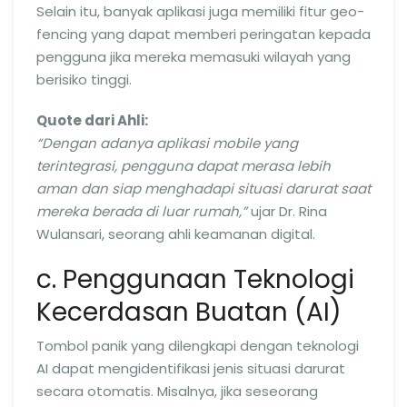
Selain itu, banyak aplikasi juga memiliki fitur geo-
fencing yang dapat memberi peringatan kepada
pengguna jika mereka memasuki wilayah yang
berisiko tinggi.
Quote dari Ahli:
“Dengan adanya aplikasi mobile yang
terintegrasi, pengguna dapat merasa lebih
aman dan siap menghadapi situasi darurat saat
mereka berada di luar rumah,”
ujar Dr. Rina
Wulansari, seorang ahli keamanan digital.
c. Penggunaan Teknologi
Kecerdasan Buatan (AI)
Tombol panik yang dilengkapi dengan teknologi
AI dapat mengidentifikasi jenis situasi darurat
secara otomatis. Misalnya, jika seseorang