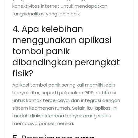
konektivitas internet untuk mendapatkan
fungsionalitas yang lebih baik.
4. Apa kelebihan
menggunakan aplikasi
tombol panik
dibandingkan perangkat
fisik?
Aplikasi tombol panik sering kali memiliki lebih
banyak fitur, seperti pelacakan GPS, notifikasi
untuk kontak terpercaya, dan integrasi dengan
sistem keamanan rumah. Selain itu, aplikasi ini
mudah diakses karena banyak orang selalu
membawa ponsel mereka.