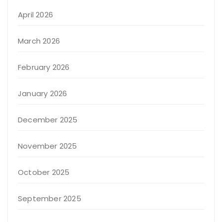
April 2026
March 2026
February 2026
January 2026
December 2025
November 2025
October 2025
September 2025