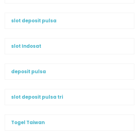
slot deposit pulsa
slot Indosat
deposit pulsa
slot deposit pulsa tri
Togel Taiwan