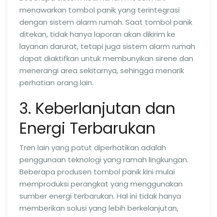
menawarkan tombol panik yang terintegrasi
dengan sistem alarm rumah. Saat tombol panik
ditekan, tidak hanya laporan akan dikirim ke
layanan darurat, tetapi juga sistem alarm rumah
dapat diaktifkan untuk membunyikan sirene dan
menerangi area sekitarnya, sehingga menarik
perhatian orang lain.
3. Keberlanjutan dan
Energi Terbarukan
Tren lain yang patut diperhatikan adalah
penggunaan teknologi yang ramah lingkungan.
Beberapa produsen tombol panik kini mulai
memproduksi perangkat yang menggunakan
sumber energi terbarukan. Hal ini tidak hanya
memberikan solusi yang lebih berkelanjutan,