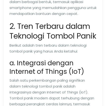
dalam berbagai bentuk, termasuk aplikasi
smartphone yang memudahkan pengguna untuk
mendapatkan bantuan dengan cepat.
2. Tren Terbaru dalam
Teknologi Tombol Panik
Berikut adalah tren terbaru dalam teknologi
tombol panik yang harus Anda ketahui:
a. Integrasi dengan
Internet of Things (IoT)
Salah satu perkembangan paling signifikan
dalam teknologi tombol panik adalah
integrasinya dengan Internet of Things (IoT).
Tombol panik modern dapat terhubung dengan
berbagai perangkat cerdas lainnya, termasuk