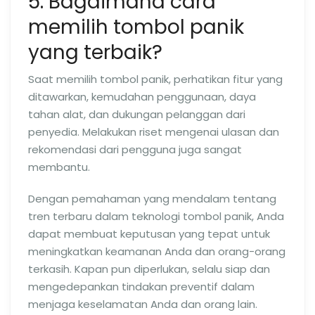
5. Bagaimana cara
memilih tombol panik
yang terbaik?
Saat memilih tombol panik, perhatikan fitur yang
ditawarkan, kemudahan penggunaan, daya
tahan alat, dan dukungan pelanggan dari
penyedia. Melakukan riset mengenai ulasan dan
rekomendasi dari pengguna juga sangat
membantu.
Dengan pemahaman yang mendalam tentang
tren terbaru dalam teknologi tombol panik, Anda
dapat membuat keputusan yang tepat untuk
meningkatkan keamanan Anda dan orang-orang
terkasih. Kapan pun diperlukan, selalu siap dan
mengedepankan tindakan preventif dalam
menjaga keselamatan Anda dan orang lain.