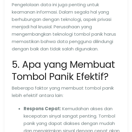
Pengelolaan data ini juga penting untuk
keamanan informasi. Dalam segala hal yang
berhubungan dengan teknologi, aspek privasi
menjadi hal krusial. Perusahaan yang
mengembangkan teknologi tombol panik harus
memastikan bahwa data pengguna dilindungi
dengan baik dan tidak salah digunakan.
5. Apa yang Membuat
Tombol Panik Efektif?
Beberapa faktor yang membuat tombol panik
lebih efektif antara lain:
Respons Cepat:
Kemudahan akses dan
kecepatan sinyal sangat penting. Tombol
panik yang dapat diakses dengan mudah
dan mengirimkan sinyal dengan cepat akan