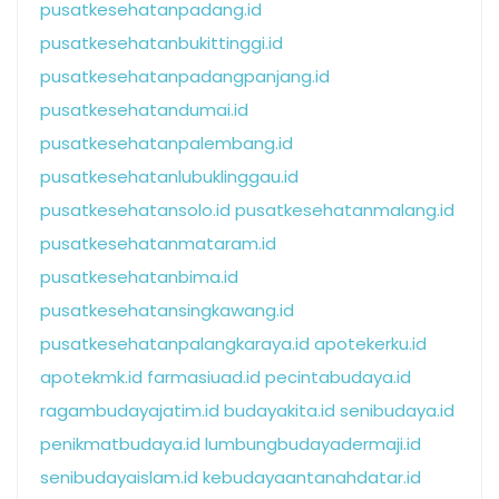
pusatkesehatanpadang.id
pusatkesehatanbukittinggi.id
pusatkesehatanpadangpanjang.id
pusatkesehatandumai.id
pusatkesehatanpalembang.id
pusatkesehatanlubuklinggau.id
pusatkesehatansolo.id
pusatkesehatanmalang.id
pusatkesehatanmataram.id
pusatkesehatanbima.id
pusatkesehatansingkawang.id
pusatkesehatanpalangkaraya.id
apotekerku.id
apotekmk.id
farmasiuad.id
pecintabudaya.id
ragambudayajatim.id
budayakita.id
senibudaya.id
penikmatbudaya.id
lumbungbudayadermaji.id
senibudayaislam.id
kebudayaantanahdatar.id