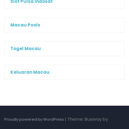
Slot Pulsa Indosat
Macau Pools
Togel Macau
Keluaran Macau
|
Theme: Busiway by
Proudly powered by WordPress