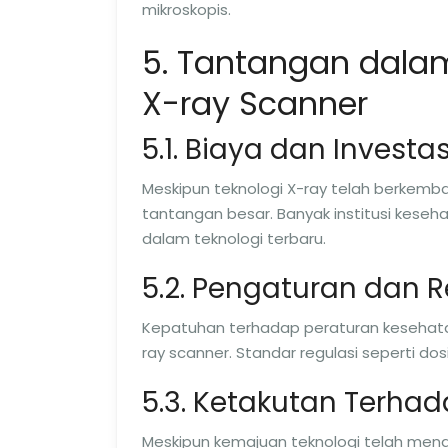
mikroskopis.
5. Tantangan dal
X-ray Scanner
5.1. Biaya dan Investas
Meskipun teknologi X-ray telah berkem
tantangan besar. Banyak institusi keseh
dalam teknologi terbaru.
5.2. Pengaturan dan R
Kepatuhan terhadap peraturan kesehat
ray scanner. Standar regulasi seperti dos
5.3. Ketakutan Terhad
Meskipun kemajuan teknologi telah mengu