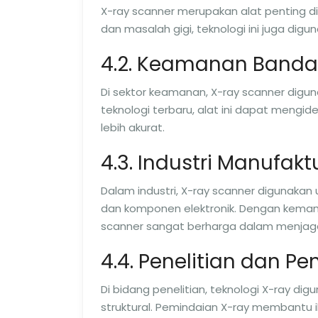
X-ray scanner merupakan alat penting di
dan masalah gigi, teknologi ini juga dig
4.2. Keamanan Banda
Di sektor keamanan, X-ray scanner di
teknologi terbaru, alat ini dapat mengid
lebih akurat.
4.3. Industri Manufakt
Dalam industri, X-ray scanner digunakan
dan komponen elektronik. Dengan kema
scanner sangat berharga dalam menjaga 
4.4. Penelitian dan 
Di bidang penelitian, teknologi X-ray di
struktural. Pemindaian X-ray membantu 