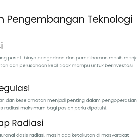
am Pengembangan Teknologi
i
bang pesat, biaya pengadaan dan pemeliharaan masih menj
atan dan perusahaan kecil tidak mampu untuk berinvestasi
egulasi
an dan keselamatan menjadi penting dalam pengoperasian
is radiasi maksimum bagi pasien perlu dipatuhi.
ap Radiasi
rangi dosis radiasi, masih ada ketakutan di masyarakat