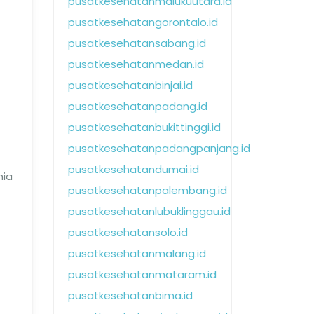
pusatkesehatanmalukuutara.id
pusatkesehatangorontalo.id
pusatkesehatansabang.id
pusatkesehatanmedan.id
pusatkesehatanbinjai.id
pusatkesehatanpadang.id
pusatkesehatanbukittinggi.id
pusatkesehatanpadangpanjang.id
pusatkesehatandumai.id
mia
pusatkesehatanpalembang.id
pusatkesehatanlubuklinggau.id
pusatkesehatansolo.id
pusatkesehatanmalang.id
pusatkesehatanmataram.id
pusatkesehatanbima.id