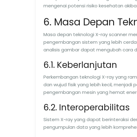
mengenai potensi risiko kesehatan akibat
6. Masa Depan Tekn
Masa depan teknologi X-ray scanner menj
pengembangan sistem yang lebih cerda
analisis gambar dapat mengubah cara d
6.1. Keberlanjutan
Perkembangan teknologi X-ray yang ra
dan wujud fisik yang lebih kecil, menjad
pengembangan mesin yang hemat energ
6.2. Interoperabilitas
Sistem X-ray yang dapat berinteraksi 
pengumpulan data yang lebih komprehens