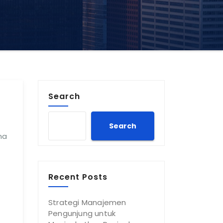
Search
Search
na
Recent Posts
Strategi Manajemen
Pengunjung untuk