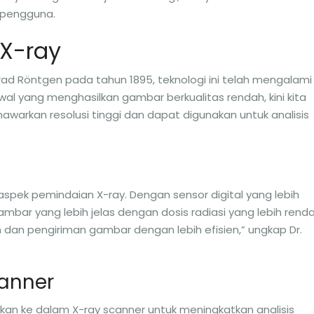
i pengguna.
 X-ray
ad Röntgen pada tahun 1895, teknologi ini telah mengalami
wal yang menghasilkan gambar berkualitas rendah, kini kita
nawarkan resolusi tinggi dan dapat digunakan untuk analisis
aspek pemindaian X-ray. Dengan sensor digital yang lebih
ambar yang lebih jelas dengan dosis radiasi yang lebih renda
n dan pengiriman gambar dengan lebih efisien,” ungkap Dr.
canner
ikan ke dalam X-ray scanner untuk meningkatkan analisis