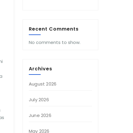
Recent Comments
No comments to show.
ni
Archives
a
August 2026
July 2026
s
June 2026
as
May 2026