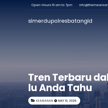
Open-Hours:10 am to 7pm
info@themeansa
simerdupolresbatangid
Tren Terbaru da
lu Anda Tahu
KEAMANAN
MAY 10, 2026