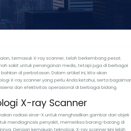
ndaian, termasuk X-ray scanner, telah berkembang pesat.
umah sakit untuk penanganan medis, tetapi juga di berbagai
bahkan di perbatasan. Dalam artikel ini, kita akan
logi X-ray scanner yang perlu Anda ketahui, serta bagaima
iensi dan efektivitas operasional di berbagai bidang.
ologi X-ray Scanner
akan radiasi sinar-X untuk menghasilkan gambar dari objek
 untuk mendiagnosis penyakit, memeriksa barang-barang di
ainnya. Dengan kemajuan teknologi, X-ray scanner kini lebih