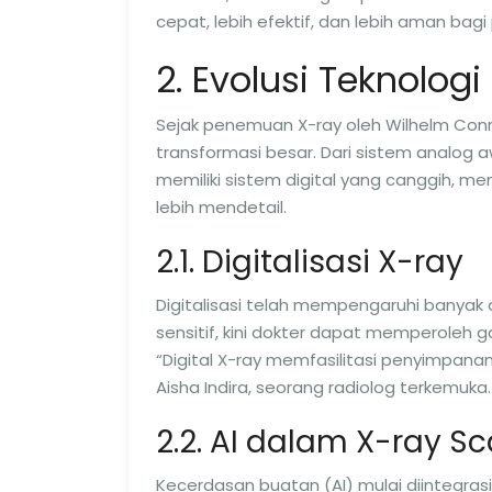
cepat, lebih efektif, dan lebih aman bag
2. Evolusi Teknologi
Sejak penemuan X-ray oleh Wilhelm Conr
transformasi besar. Dari sistem analog a
memiliki sistem digital yang canggih, me
lebih mendetail.
2.1. Digitalisasi X-ray
Digitalisasi telah mempengaruhi banyak 
sensitif, kini dokter dapat memperoleh g
“Digital X-ray memfasilitasi penyimpana
Aisha Indira, seorang radiolog terkemuka.
2.2. AI dalam X-ray S
Kecerdasan buatan (AI) mulai diintegras