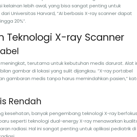
elainan lebih awal, yang bisa sangat penting untuk
u dari Universitas Harvard, “AI berbasis X-ray scanner dapat
hingga 20%”.
am Teknologi X-ray Scanner
tabel
meningkat, terutama untuk kebutuhan medis darurat. Alat i
 gambar di lokasi yang sulit dijangkau. “X-ray portabel
n gambaran medis tanpa harus memindahkan pasien,” kat
sis Rendah
g kesehatan, banyak pengembang teknologi X-ray berfoku
baru seperti teknologi dual-energy X-ray menawarkan kualit
 radiasi. Hal ini sangat penting untuk aplikasi pediatrik di
adiasi.