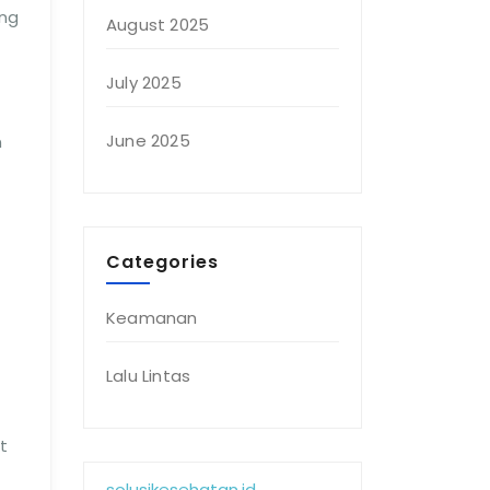
ang
August 2025
July 2025
June 2025
n
Categories
Keamanan
Lalu Lintas
t
solusikesehatan.id