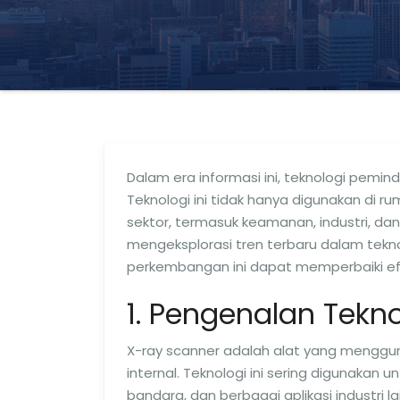
Dalam era informasi ini, teknologi pemi
Teknologi ini tidak hanya digunakan di r
sektor, termasuk keamanan, industri, dan 
mengeksplorasi tren terbaru dalam tekno
perkembangan ini dapat memperbaiki efis
1. Pengenalan Tekn
X-ray scanner adalah alat yang menggun
internal. Teknologi ini sering digunakan
bandara, dan berbagai aplikasi industri l