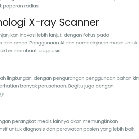
 paparan radiasi.
ologi X-ray Scanner
anjikan inovasi lebih lanjut, dengan fokus pada
s dan aman. Penggunaan AI dan pembelajaran mesin untuk
okter membuat diagnosis.
mah lingkungan, dengan pengurangan penggunaan bahan ki
i perhatian banyak perusahaan. Begitu juga dengan
i.
dengan perangkat medis lainnya akan memungkinkan
if untuk diagnosis dan perawatan pasien yang lebih baik.