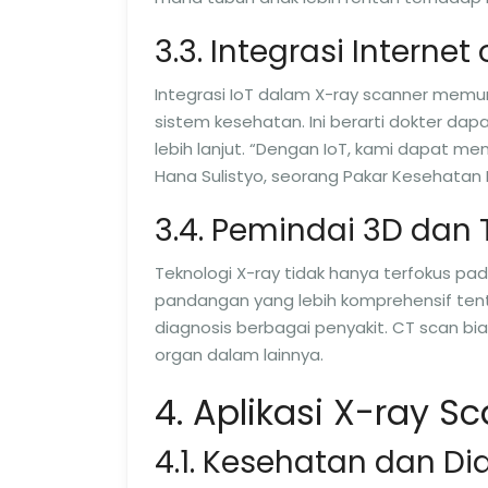
3.3. Integrasi Internet 
Integrasi IoT dalam X-ray scanner memu
sistem kesehatan. Ini berarti dokter da
lebih lanjut. “Dengan IoT, kami dapat men
Hana Sulistyo, seorang Pakar Kesehatan D
3.4. Pemindai 3D dan
Teknologi X-ray tidak hanya terfokus p
pandangan yang lebih komprehensif tent
diagnosis berbagai penyakit. CT scan bi
organ dalam lainnya.
4. Aplikasi X-ray S
4.1. Kesehatan dan Di