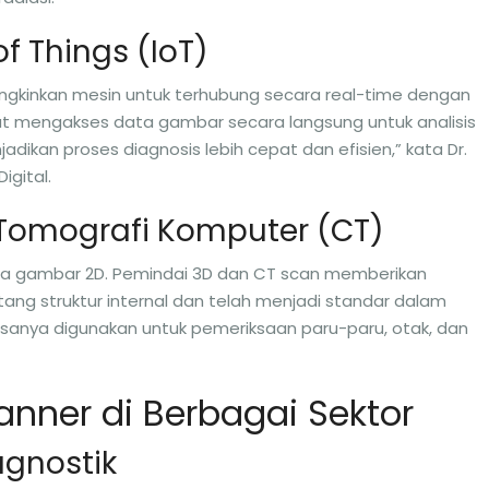
of Things (IoT)
ngkinkan mesin untuk terhubung secara real-time dengan
pat mengakses data gambar secara langsung untuk analisis
jadikan proses diagnosis lebih cepat dan efisien,” kata Dr.
igital.
 Tomografi Komputer (CT)
ada gambar 2D. Pemindai 3D dan CT scan memberikan
ang struktur internal dan telah menjadi standar dalam
asanya digunakan untuk pemeriksaan paru-paru, otak, dan
canner di Berbagai Sektor
agnostik