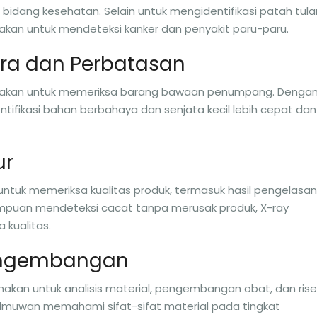
 bidang kesehatan. Selain untuk mengidentifikasi patah tul
unakan untuk mendeteksi kanker dan penyakit paru-paru.
ra dan Perbatasan
gunakan untuk memeriksa barang bawaan penumpang. Denga
entifikasi bahan berbahaya dan senjata kecil lebih cepat dan
ur
 untuk memeriksa kualitas produk, termasuk hasil pengelasan
mpuan mendeteksi cacat tanpa merusak produk, X-ray
kualitas.
Pengembangan
gunakan untuk analisis material, pengembangan obat, dan rise
ilmuwan memahami sifat-sifat material pada tingkat