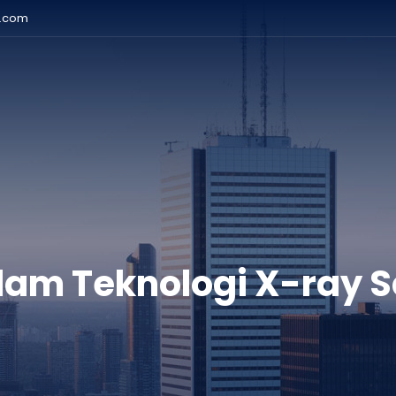
r.com
lam Teknologi X-ray 