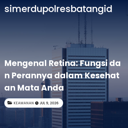
simerdupolresbatangid
Mengenal Retina: Fungsi da
n Perannya dalam Kesehat
an Mata Anda
KEAMANAN
JUL 9, 2026