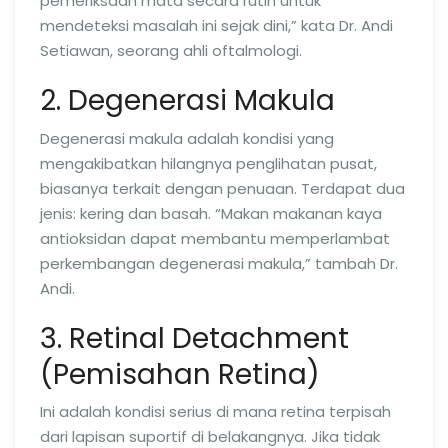
pemeriksaan mata secara rutin untuk
mendeteksi masalah ini sejak dini,” kata Dr. Andi
Setiawan, seorang ahli oftalmologi.
2. Degenerasi Makula
Degenerasi makula adalah kondisi yang
mengakibatkan hilangnya penglihatan pusat,
biasanya terkait dengan penuaan. Terdapat dua
jenis: kering dan basah. “Makan makanan kaya
antioksidan dapat membantu memperlambat
perkembangan degenerasi makula,” tambah Dr.
Andi.
3. Retinal Detachment
(Pemisahan Retina)
Ini adalah kondisi serius di mana retina terpisah
dari lapisan suportif di belakangnya. Jika tidak