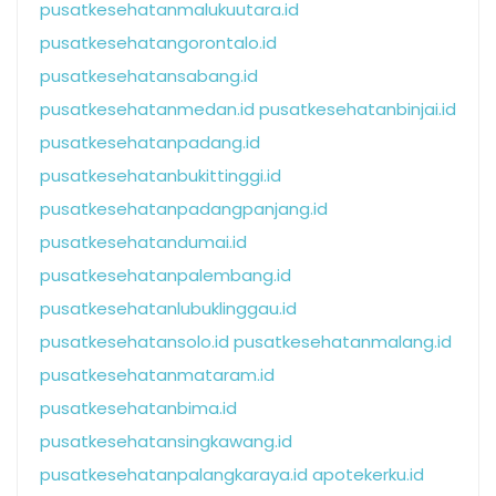
pusatkesehatanmalukuutara.id
pusatkesehatangorontalo.id
pusatkesehatansabang.id
pusatkesehatanmedan.id
pusatkesehatanbinjai.id
pusatkesehatanpadang.id
pusatkesehatanbukittinggi.id
pusatkesehatanpadangpanjang.id
pusatkesehatandumai.id
pusatkesehatanpalembang.id
pusatkesehatanlubuklinggau.id
pusatkesehatansolo.id
pusatkesehatanmalang.id
pusatkesehatanmataram.id
pusatkesehatanbima.id
pusatkesehatansingkawang.id
pusatkesehatanpalangkaraya.id
apotekerku.id