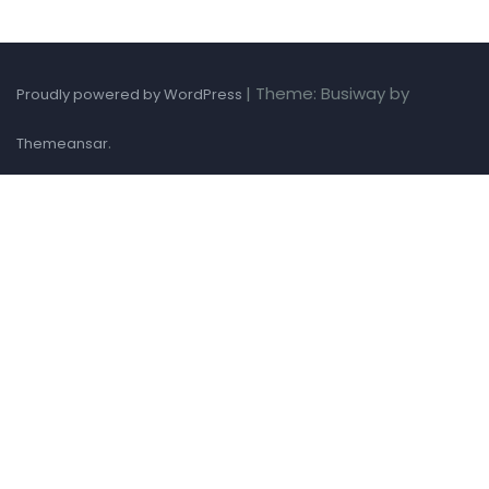
|
Theme: Busiway by
Proudly powered by WordPress
.
Themeansar