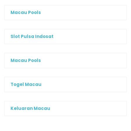
Macau Pools
Slot Pulsa Indosat
Macau Pools
Togel Macau
Keluaran Macau