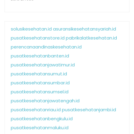
solusikesehatan.id
asuransikesehatansyariah.id
pusatkesehatanstore.id
pabrikalatkesehatan.id
perencanaandinaskesehatan.id
pusatkesehatanbanten.id
pusatkesehatanjawatimur.id
pusatkesehatansumut.id
pusatkesehatansumbar.id
pusatkesehatansumsel.id
pusatkesehatanjawatengah.id
pusatkesehatanriau.id
pusatkesehatanjambi.id
pusatkesehatanbengkulu.id
pusatkesehatanmaluku.id