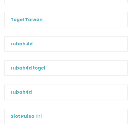
Togel Taiwan
rubah 4d
rubah4d togel
rubah4d
Slot Pulsa Tri