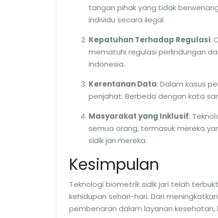
tangan pihak yang tidak berwenang.
individu secara ilegal.
Kepatuhan Terhadap Regulasi
: 
mematuhi regulasi perlindungan dat
Indonesia.
Kerentanan Data
: Dalam kasus pen
penjahat. Berbeda dengan kata sandi
Masyarakat yang Inklusif
: Tekno
semua orang, termasuk mereka yang
sidik jari mereka.
Kesimpulan
Teknologi biometrik sidik jari telah terb
kehidupan sehari-hari. Dari meningkatka
pembenaran dalam layanan kesehatan, k