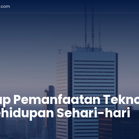
r.com
p Pemanfaatan Teknol
Kehidupan Sehari-hari