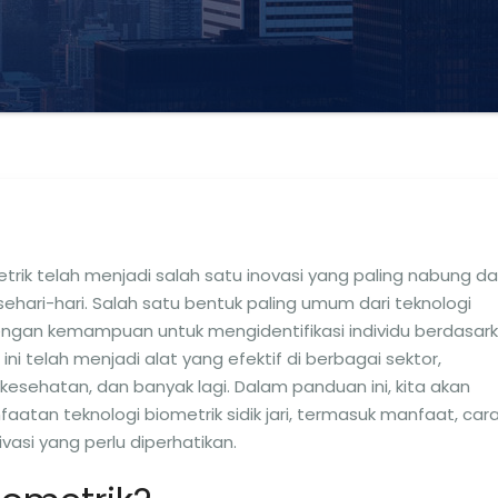
metrik telah menjadi salah satu inovasi yang paling nabung d
hari-hari. Salah satu bentuk paling umum dari teknologi
 Dengan kemampuan untuk mengidentifikasi individu berdasar
 ini telah menjadi alat yang efektif di berbagai sektor,
sehatan, dan banyak lagi. Dalam panduan ini, kita akan
atan teknologi biometrik sidik jari, termasuk manfaat, car
vasi yang perlu diperhatikan.