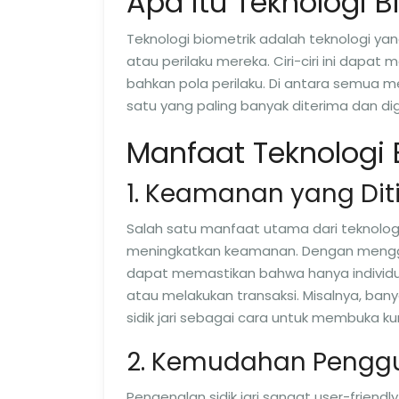
Apa itu Teknologi B
Teknologi biometrik adalah teknologi yang
atau perilaku mereka. Ciri-ciri ini dapat 
bahkan pola perilaku. Di antara semua me
satu yang paling banyak diterima dan dig
Manfaat Teknologi B
1. Keamanan yang Dit
Salah satu manfaat utama dari teknologi
meningkatkan keamanan. Dengan mengguna
dapat memastikan bahwa hanya individu
atau melakukan transaksi. Misalnya, b
sidik jari sebagai cara untuk membuka ku
2. Kemudahan Pengg
Pengenalan sidik jari sangat user-friend