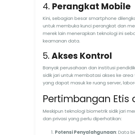
4.
Perangkat Mobile
Kini, sebagian besar smartphone dileng
untuk membuka kunci perangkat dan men
merek lain menerapkan teknologi ini se
keamanan data.
5.
Akses Kontrol
Banyak perusahaan dan institusi pendidi
sidik jari untuk membatasi akses ke are
yang dapat masuk ke ruang server, labora
Pertimbangan Etis 
Meskipun teknologi biometrik sidik jari 
dan privasi yang perlu diperhatikan:
Potensi Penyalahgunaan
: Data b