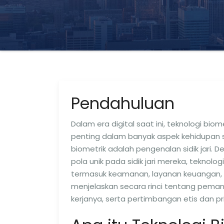
Pendahuluan
Dalam era digital saat ini, teknologi bio
penting dalam banyak aspek kehidupan se
biometrik adalah pengenalan sidik jari.
pola unik pada sidik jari mereka, teknologi
termasuk keamanan, layanan keuangan, ke
menjelaskan secara rinci tentang pemanfa
kerjanya, serta pertimbangan etis dan pri