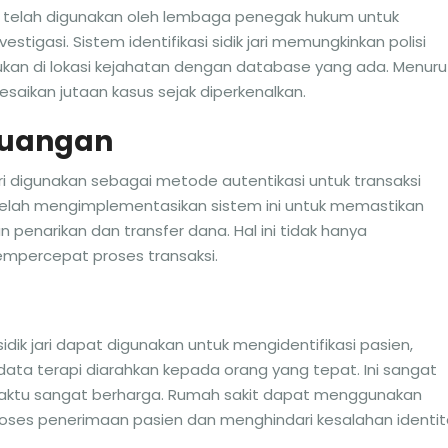
ri telah digunakan oleh lembaga penegak hukum untuk
estigasi. Sistem identifikasi sidik jari memungkinkan polisi
ukan di lokasi kejahatan dengan database yang ada. Menuru
esaikan jutaan kasus sejak diperkenalkan.
euangan
jari digunakan sebagai metode autentikasi untuk transaksi
a telah mengimplementasikan sistem ini untuk memastikan
penarikan dan transfer dana. Hal ini tidak hanya
mpercepat proses transaksi.
sidik jari dapat digunakan untuk mengidentifikasi pasien,
ta terapi diarahkan kepada orang yang tepat. Ini sangat
 waktu sangat berharga. Rumah sakit dapat menggunakan
ses penerimaan pasien dan menghindari kesalahan identit