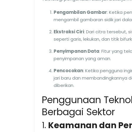
Pengambilan Gambar
: Ketika p
mengambil gambaran sidik jari dalam
Ekstraksi Ciri
: Dari citra tersebut, 
seperti garis, lekukan, dan titik bifurk
Penyimpanan Data
: Fitur yang t
penyimpanan yang aman.
Pencocokan
: Ketika pengguna ing
jari baru dan membandingkannya de
diberikan.
Penggunaan Teknolog
Berbagai Sektor
1.
Keamanan dan Pe