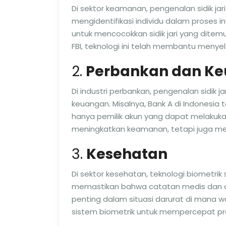
Di sektor keamanan, pengenalan sidik ja
mengidentifikasi individu dalam proses inv
untuk mencocokkan sidik jari yang ditem
FBI, teknologi ini telah membantu menyel
2.
Perbankan dan K
Di industri perbankan, pengenalan sidik 
keuangan. Misalnya, Bank A di Indonesi
hanya pemilik akun yang dapat melakukan 
meningkatkan keamanan, tetapi juga me
3.
Kesehatan
Di sektor kesehatan, teknologi biometrik 
memastikan bahwa catatan medis dan da
penting dalam situasi darurat di mana
sistem biometrik untuk mempercepat pro