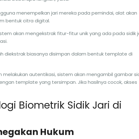
engguna menempelkan jari mereka pada pemindai, alat akan
 bentuk citra digital.
sistem akan mengekstrak fitur-fitur unik yang ada pada sidik ja
asi.
elah diekstrak biasanya disimpan dalam bentuk template di
in melakukan autentikasi, sistem akan mengambil gambar sid
ngan template yang tersimpan. Jika hasilnya cocok, akses
i Biometrik Sidik Jari di
negakan Hukum