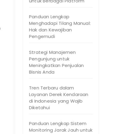
untuk Berbagai Platform
Panduan Lengkap
Menghadapi Tilang Manual:
h
Hak dan Kewajiban
Pengemudi
Strategi Manajemen
Pengunjung untuk
Meningkatkan Penjualan
Bisnis Anda
Tren Terbaru dalam
Layanan Derek Kendaraan
di Indonesia yang Wajib
Diketahui
Panduan Lengkap Sistem
Monitoring Jarak Jauh untuk