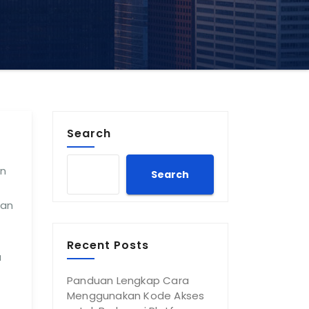
Search
an
Search
kan
Recent Posts
a
Panduan Lengkap Cara
Menggunakan Kode Akses