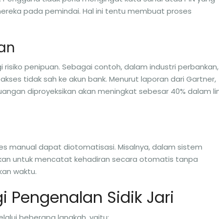
ereka pada pemindai. Hal ini tentu membuat proses
uan
 risiko penipuan. Sebagai contoh, dalam industri perbankan,
 akses tidak sah ke akun bank. Menurut laporan dari Gartner,
uangan diproyeksikan akan meningkat sebesar 40% dalam l
oses manual dapat diotomatisasi. Misalnya, dalam sistem
nakan untuk mencatat kehadiran secara otomatis tanpa
an waktu.
i Pengenalan Sidik Jari
elalui beberapa langkah, yaitu: