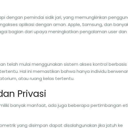
kapi dengan pemindai sidik jari, yang memungkinkan penggu
gakses aplikasi dengan aman. Apple, Samsung, dan banya
bagai bagian dari upaya meningkatkan pengalaman user dan
kan telah mulai menggunakan sistem akses kontrol berbasis
a tertentu. Hal ini memastikan bahwa hanya individu berwena
torium, atau ruang kelas tertentu.
dan Privasi
memiliki banyak manfaat, ada juga beberapa pertimbangan et
iometrik yang disimpan dapat disalahgunakan jika jatuh ke