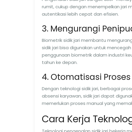
rumit, cukup dengan menempelkan jari m
autentikasi lebih cepat dan efisien.
3. Mengurangi Penip
Biometrik sidik jari membantu mengurangi
sidik jari bisa digunakan untuk mencegah
penggunaan biometrik dalam industri ke
tahun ke depan.
4. Otomatisasi Proses
Dengan teknologi sidik jari, berbagai pr
absensi karyawan, sidik jari dapat digu
memerlukan proses manual yang memak
Cara Kerja Teknolog
Teknologi pengenalan sidik jari bekerja m