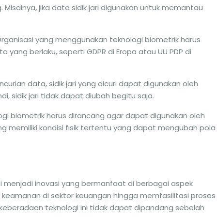
 Misalnya, jika data sidik jari digunakan untuk memantau
Organisasi yang menggunakan teknologi biometrik harus
a yang berlaku, seperti GDPR di Eropa atau UU PDP di
curian data, sidik jari yang dicuri dapat digunakan oleh
, sidik jari tidak dapat diubah begitu saja.
logi biometrik harus dirancang agar dapat digunakan oleh
 memiliki kondisi fisik tertentu yang dapat mengubah pola
ukti menjadi inovasi yang bermanfaat di berbagai aspek
n keamanan di sektor keuangan hingga memfasilitasi proses
eberadaan teknologi ini tidak dapat dipandang sebelah