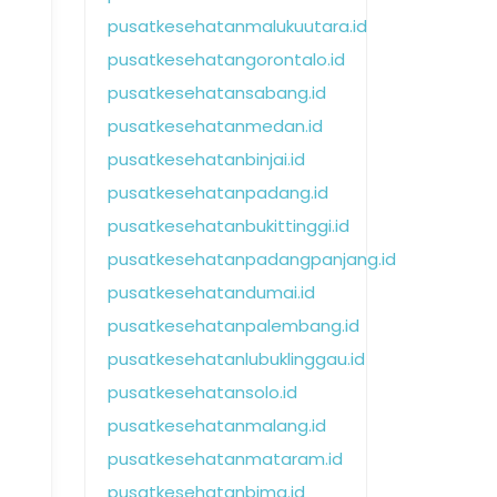
pusatkesehatanmalukuutara.id
pusatkesehatangorontalo.id
pusatkesehatansabang.id
pusatkesehatanmedan.id
pusatkesehatanbinjai.id
pusatkesehatanpadang.id
pusatkesehatanbukittinggi.id
pusatkesehatanpadangpanjang.id
pusatkesehatandumai.id
pusatkesehatanpalembang.id
pusatkesehatanlubuklinggau.id
pusatkesehatansolo.id
pusatkesehatanmalang.id
pusatkesehatanmataram.id
pusatkesehatanbima.id